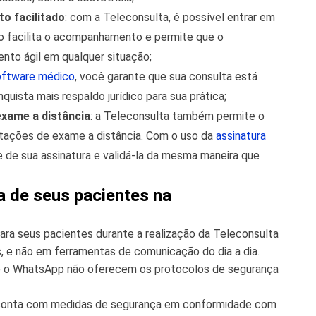
o facilitado
: com a Teleconsulta, é possível entrar em
 facilita o acompanhamento e permite que o
nto ágil em qualquer situação;
oftware médico
, você garante que sua consulta está
uista mais respaldo jurídico para sua prática;
exame a distância
: a Teleconsulta também permite o
citações de exame a distância. Com o uso da
assinatura
ade de sua assinatura e validá-la da mesma maneira que
a de seus pacientes na
ara seus pacientes durante a realização da Teleconsulta
s, e não em ferramentas de comunicação do dia a dia.
 o WhatsApp não oferecem os protocolos de segurança
 conta com medidas de segurança em conformidade com