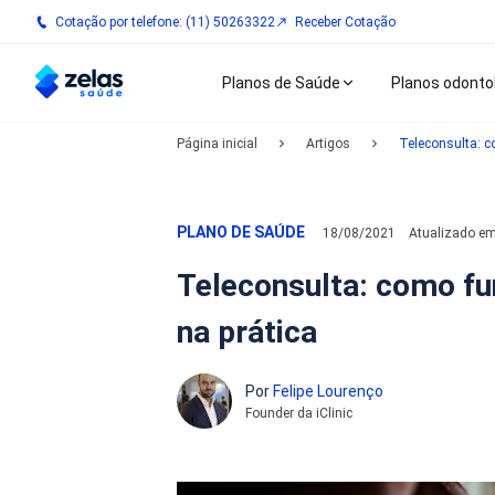
Cotação por telefone: (11) 50263322
Receber Cotação
Planos de Saúde
Planos odonto
Página inicial
Artigos
Teleconsulta: 
PLANO DE SAÚDE
18/08/2021
Atualizado e
Teleconsulta: como fu
na prática
Por
Felipe Lourenço
Founder da iClinic