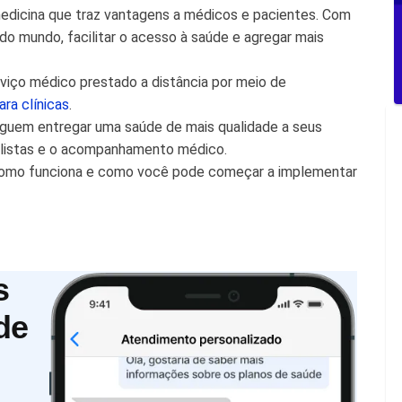
dicina que traz vantagens a médicos e pacientes. Com
 do mundo, facilitar o acesso à saúde e agregar mais
viço médico prestado a distância por meio de
ra clínicas
.
eguem entregar uma saúde de mais qualidade a seus
ialistas e o acompanhamento médico.
, como funciona e como você pode começar a implementar
s
de