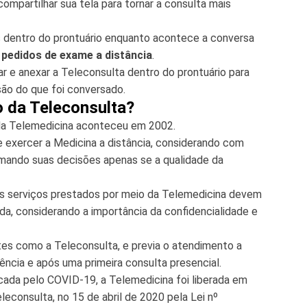
partilhar sua tela para tornar a consulta mais
es dentro do prontuário enquanto acontece a conversa
 pedidos de exame a distância
.
 e anexar a Teleconsulta dentro do prontuário para
isão do que foi conversado.
o da Teleconsulta?
da Telemedicina aconteceu em 2002.
e exercer a Medicina a distância, considerando com
mando suas decisões apenas se a qualidade da
s serviços prestados por meio da Telemedicina devem
ada, considerando a importância da confidencialidade e
es como a Teleconsulta, e previa o atendimento a
ncia e após uma primeira consulta presencial.
ada pelo COVID-19, a Telemedicina foi liberada em
leconsulta, no 15 de abril de 2020 pela Lei nº