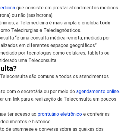
edicina
que consiste em prestar atendimentos médicos
rona) ou não (assíncrona).
nimos, a Telemedicina é mais ampla e engloba
todo
 como Telecirurgias e Telediagnósticos.
onsulta “é uma consulta médica remota, mediada por
alizados em diferentes espaços geográficos”.
mediado por tecnologias como celulares, tablets ou
siderado uma Teleconsulta.
ulta?
a Teleconsulta são comuns a todos os atendimentos
nto com o secretária ou por meio do
agendamento online
.
r um link para a realização da Teleconsulta em poucos
gue ter acesso ao
prontuário eletrônico
e conferir as
documentos e histórico.
nto de anamnese e conversa sobre as queixas dos