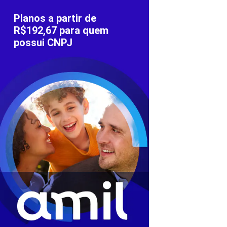
Planos a partir de
R$192,67 para quem
possui CNPJ