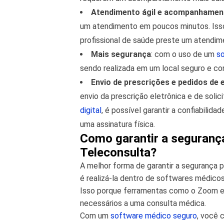
Atendimento ágil e acompanhament
um atendimento em poucos minutos. Isso
profissional de saúde preste um atendime
Mais segurança
: com o uso de um
s
sendo realizada em um local seguro e conq
Envio de prescrições e pedidos de 
envio da prescrição eletrônica e de soli
digital
, é possível garantir a confiabilid
uma assinatura física.
Como garantir a seguranç
Teleconsulta?
A melhor forma de garantir a segurança p
é realizá-la dentro de softwares médico
Isso porque ferramentas como o Zoom e
necessários a uma consulta médica.
Com um
software médico seguro
, você