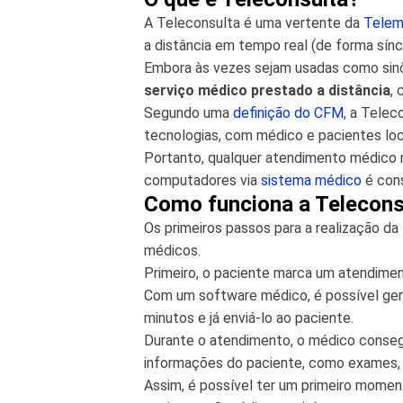
A Teleconsulta é uma vertente da
Telem
a distância em tempo real (de forma sínc
Embora às vezes sejam usadas como sinô
serviço médico prestado a distância
,
Segundo uma
definição do CFM
, a Telec
tecnologias, com médico e pacientes loc
Portanto, qualquer atendimento médico 
computadores via
sistema médico
é con
Como funciona a Telecons
Os primeiros passos para a realização d
médicos.
Primeiro, o paciente marca um atendime
Com um software médico, é possível gera
minutos e já enviá-lo ao paciente.
Durante o atendimento, o médico conse
informações do paciente, como exames, 
Assim, é possível ter um primeiro mome