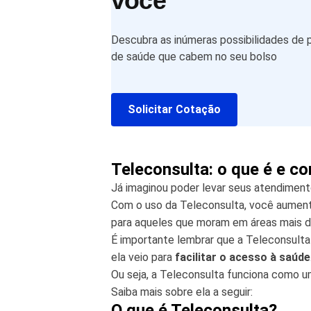
você
Descubra as inúmeras possibilidades de 
de saúde que cabem no seu bolso
Solicitar Cotação
Teleconsulta: o que é e c
Já imaginou poder levar seus atendimen
Com o uso da Teleconsulta, você aumenta
para aqueles que moram em áreas mais d
É importante lembrar que a Teleconsulta 
ela veio para
facilitar o acesso à saúde
Ou seja, a Teleconsulta funciona como 
Saiba mais sobre ela a seguir:
O que é Teleconsulta?