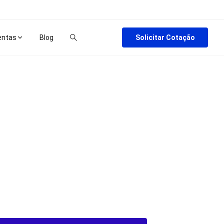
Solicitar Cotação
entas
Blog