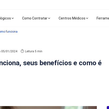
lógicos
Como Contratar
Centros Médicos
Ferram
como funciona
m
05/01/2024
Leitura 5 min
nciona, seus benefícios e como é