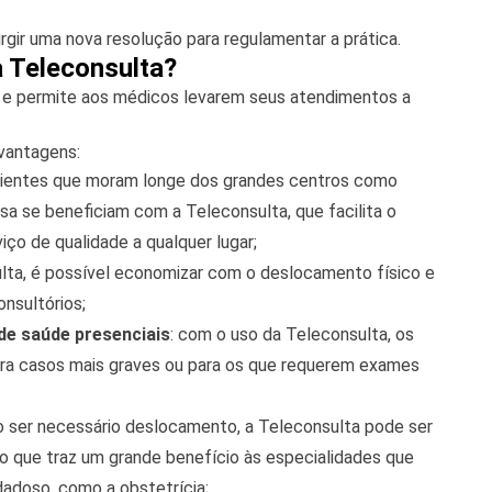
rgir uma nova resolução para regulamentar a prática.
 Teleconsulta?
e e permite aos médicos levarem seus atendimentos a
 vantagens:
cientes que moram longe dos grandes centros como
sa se beneficiam com a Teleconsulta, que facilita o
iço de qualidade a qualquer lugar;
lta, é possível economizar com o deslocamento físico e
onsultórios;
de saúde presenciais
: com o uso da Teleconsulta, os
ara casos mais graves ou para os que requerem exames
ão ser necessário deslocamento, a Teleconsulta pode ser
, o que traz um grande benefício às especialidades que
doso, como a obstetrícia;