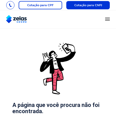
Cotação para CPF
Cotação para CNPJ
A página que você procura não foi
encontrada.