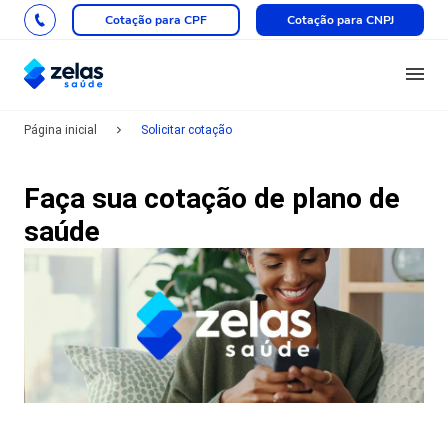
Cotação para CPF
Cotação para CNPJ
Página inicial
Solicitar cotação
Faça sua cotação de plano de
saúde