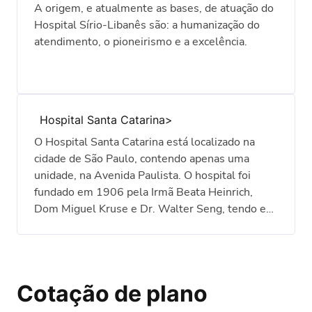
A origem, e atualmente as bases, de atuação do
Hospital Sírio-Libanês são: a humanização do
atendimento, o pioneirismo e a excelência.
Hospital Santa Catarina
O Hospital Santa Catarina está localizado na
cidade de São Paulo, contendo apenas uma
unidade, na Avenida Paulista. O hospital foi
fundado em 1906 pela Irmã Beata Heinrich,
Dom Miguel Kruse e Dr. Walter Seng, tendo em
sua históriamais de um século de experiênciana
área da saúde e serviços médicos hospitalares.
Cotação de plano