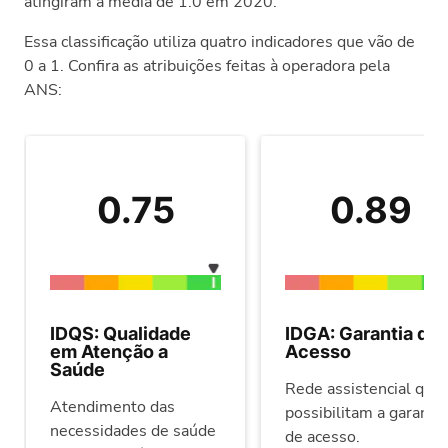
atingiram a média de 1.0 em 2020.
Essa classificação utiliza quatro indicadores que vão de
0 a 1. Confira as atribuições feitas à operadora pela
ANS:
0.75
0.89
IDQS: Qualidade
IDGA: Garantia de
em Atenção a
Acesso
Saúde
Rede assistencial que
Atendimento das
possibilitam a garantia
necessidades de saúde
de acesso.