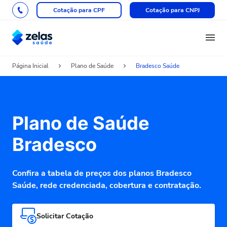
Cotação para CPF
Cotação para CNPJ
Página Inicial
Plano de Saúde
Bradesco Saúde
Plano de Saúde
Bradesco
Confira a tabela de preços dos planos Bradesco
Saúde, rede credenciada, cobertura e contratação.
Solicitar Cotação