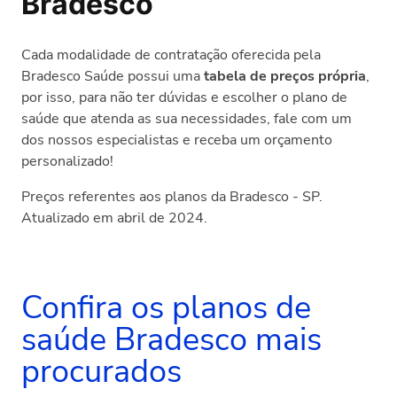
Bradesco
Cada modalidade de contratação oferecida pela
Bradesco Saúde possui uma
tabela de preços própria
,
por isso, para não ter dúvidas e escolher o plano de
saúde que atenda as sua necessidades, fale com um
dos nossos especialistas e receba um orçamento
personalizado!
Preços referentes aos planos da Bradesco - SP.
Atualizado em abril de 2024.
Confira os planos de
saúde Bradesco mais
procurados