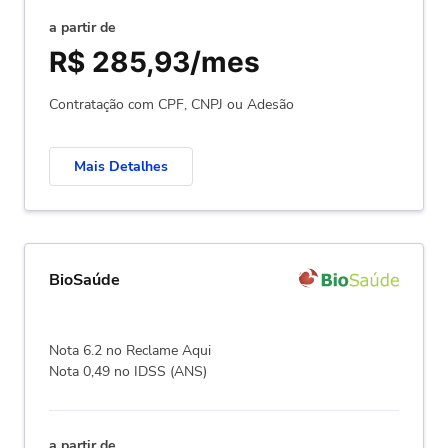
a partir de
R$ 285,93/mes
Contratação com CPF, CNPJ ou Adesão
Mais Detalhes
BioSaúde
Nota 6.2 no Reclame Aqui
Nota 0,49 no IDSS (ANS)
a partir de