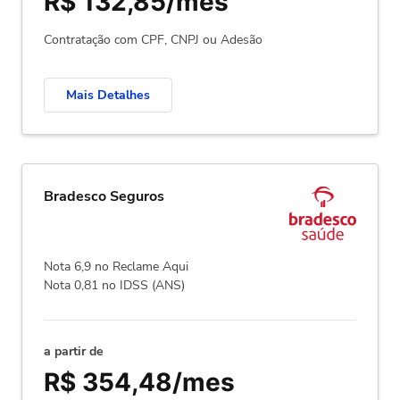
R$ 132,85/mes
Contratação com CPF, CNPJ ou Adesão
Mais Detalhes
Bradesco Seguros
Nota 6,9 no Reclame Aqui
Nota 0,81 no IDSS (ANS)
a partir de
R$ 354,48/mes