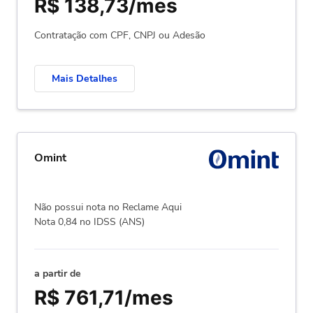
R$ 138,73/mes
Contratação com CPF, CNPJ ou Adesão
Mais Detalhes
Omint
Não possui nota no Reclame Aqui
Nota 0,84 no IDSS (ANS)
a partir de
R$ 761,71/mes