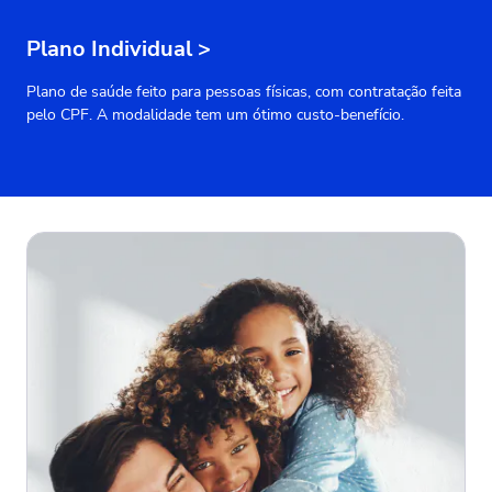
Plano Individual
>
Plano de saúde feito para pessoas físicas, com contratação feita
pelo CPF. A modalidade tem um ótimo custo-benefício.