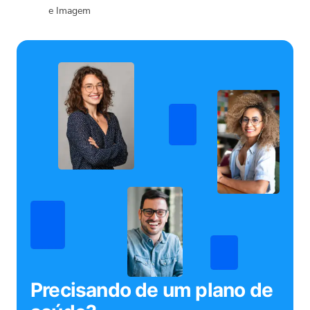
e Imagem
Precisando de um plano de