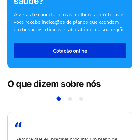
saúde?
A Zelas te conecta com as melhores corretoras e
você recebe indicações de planos que atendem
em hospitais, clínicas e laboratórios na sua região.
Cotação online
O que dizem sobre nós
Sempre que eu precisei procurar um plano de