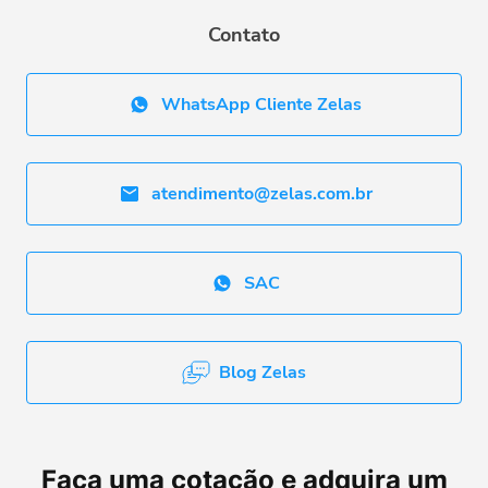
Contato
WhatsApp Cliente Zelas
atendimento@zelas.com.br
SAC
Blog Zelas
Faça uma cotação e adquira um