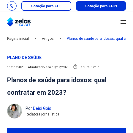
Cotação para CPF
Cotação para CNPJ
Página inicial
Artigos
Planos de saúde para idosos: qual cont
PLANO DE SAÚDE
11/11/2020
Atualizado em
19/12/2023
Leitura 5 min
Planos de saúde para idosos: qual
contratar em 2023?
Por
Deisi Gois
Redatora jornalística