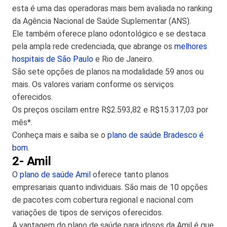
esta é uma das operadoras mais bem avaliada no ranking
da Agência Nacional de Saúde Suplementar (ANS).
Ele também oferece plano odontológico e se destaca
pela ampla rede credenciada, que abrange os
melhores
hospitais de São Paulo
e Rio de Janeiro.
São sete opções de planos na modalidade 59 anos ou
mais. Os valores variam conforme os serviços
oferecidos.
Os preços oscilam entre R$2.593,82 e R$15.317,03 por
mês*.
Conheça mais e saiba se o
plano de saúde Bradesco é
bom
.
2- Amil
O
plano de saúde Amil
oferece tanto planos
empresariais quanto individuais. São mais de 10 opções
de pacotes com cobertura regional e nacional com
variações de tipos de serviços oferecidos.
A vantagem do plano de saúde para idosos da Amil é que