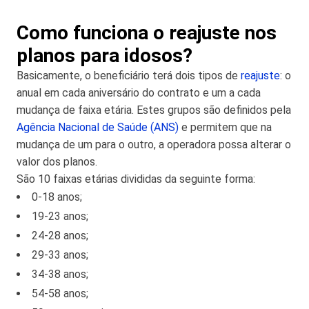
Como funciona o reajuste nos
planos para idosos?
Basicamente, o beneficiário terá dois tipos de
reajuste
: o
anual em cada aniversário do contrato e um a cada
mudança de faixa etária. Estes grupos são definidos pela
Agência Nacional de Saúde (ANS)
e permitem que na
mudança de um para o outro, a operadora possa alterar o
valor dos planos.
São 10 faixas etárias divididas da seguinte forma:
0-18 anos;
19-23 anos;
24-28 anos;
29-33 anos;
34-38 anos;
54-58 anos;