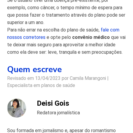
Se o usuário tiver uma doença pré-existente, por
exemplo, como câncer, o tempo mínimo de espera para
que possa fazer o tratamento através do plano pode ser
superior a um ano.
Para não errar na escolha do plano de saúde,
fale com
nossos corretores
e opte pelo
convênio médico
que vai
te deixar mais seguro para aproveitar a melhor idade
como ela deve ser: leve, tranquila e sem preocupações.
Quem escreve
Revisado em 13/04/2023 por
Camila Marangoni |
Especialista em planos de saúde
Deisi Gois
Redatora jornalística
Sou formada em jornalismo e, apesar do romantismo