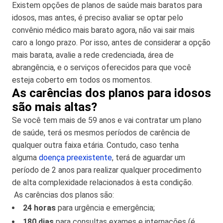
Existem opções de planos de saúde mais baratos para
idosos, mas antes, é preciso avaliar se optar pelo
convênio médico mais barato agora, não vai sair mais
caro a longo prazo. Por isso, antes de considerar a opção
mais barata, avalie a rede credenciada, área de
abrangência, e o serviços oferecidos para que você
esteja coberto em todos os momentos.
As carências dos planos para idosos
são mais altas?
Se você tem mais de 59 anos e vai contratar um plano
de saúde, terá os mesmos períodos de carência de
qualquer outra faixa etária. Contudo, caso tenha
alguma
doença preexistente
, terá de aguardar um
período de 2 anos para realizar qualquer procedimento
de alta complexidade relacionados à esta condição.
As carências dos planos são:
24 horas
para urgência e emergência;
180 dias
para consultas exames e internações (é