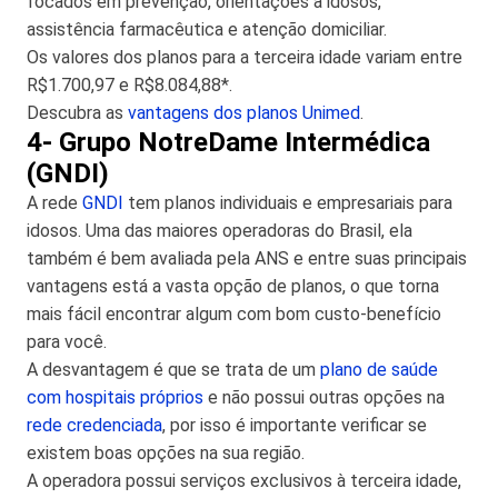
focados em prevenção, orientações a idosos,
assistência farmacêutica e atenção domiciliar.
Os valores dos planos para a terceira idade variam entre
R$1.700,97 e R$8.084,88*.
Descubra as
vantagens dos planos Unimed
.
4- Grupo NotreDame Intermédica
(GNDI)
A rede
GNDI
tem planos individuais e empresariais para
idosos. Uma das maiores operadoras do Brasil, ela
também é bem avaliada pela ANS e entre suas principais
vantagens está a vasta opção de planos, o que torna
mais fácil encontrar algum com bom custo-benefício
para você.
A desvantagem é que se trata de um
plano de saúde
com hospitais próprios
e não possui outras opções na
rede credenciada
, por isso é importante verificar se
existem boas opções na sua região.
A operadora possui serviços exclusivos à terceira idade,