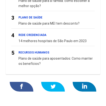
Plano de saúde para a família: como escolher a
melhor opção?
3
PLANO DE SAÚDE
Plano de saúde para MEI tem desconto?
4
REDE CREDENCIADA
14 melhores hospitais de São Paulo em 2023
5
RECURSOS HUMANOS
Plano de saúde para aposentados: Como manter
os benefícios?