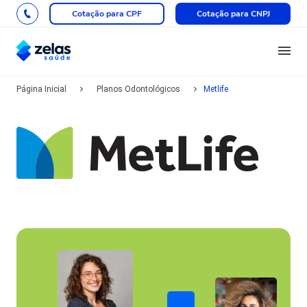
Cotação para CPF
Cotação para CNPJ
Página Inicial
Planos Odontológicos
Metlife