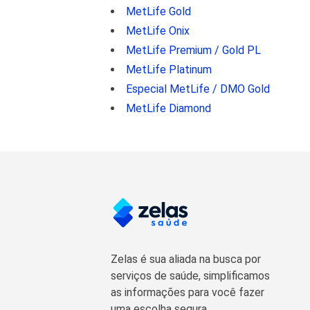
MetLife Gold
MetLife Onix
MetLife Premium / Gold PL
MetLife Platinum
Especial MetLife / DMO Gold
MetLife Diamond
Zelas é sua aliada na busca por
serviços de saúde, simplificamos
as informações para você fazer
uma escolha segura.