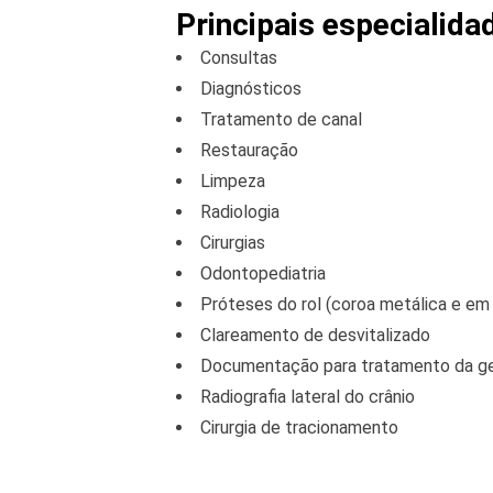
Principais especialida
Consultas
Diagnósticos
Tratamento de canal
Restauração
Limpeza
Radiologia
Cirurgias
Odontopediatria
Próteses do rol (coroa metálica e e
Clareamento de desvitalizado
Documentação para tratamento da g
Radiografia lateral do crânio
Cirurgia de tracionamento