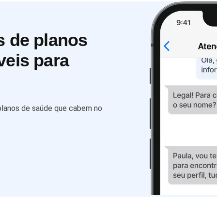
s de planos
veis para
 planos de saúde que cabem no