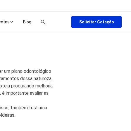
Solicitar Cotação
entas
Blog
er um plano odontológico
amentos dessa natureza.
steja procurando melhoria
 é importante avaliar as
 disso, também terá uma
ldeiras.