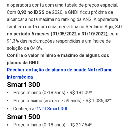
a operadora conta com uma tabela de preços especial.
Com
0,92 no IDSS
de 2020, a GNDI ficou próxima de
alcançar a nota máxima no ranking da ANS. A operadora
também conta com uma média boa no Reclame Aqui,
8.0
no período 6 meses (01/05/2022 a 31/10/2022)
, com
91.3% das reclamações respondidas e um índice de
solução de 84.8%.
Confira o valor mínimo e máximo de alguns dos
planos da GNDI:
Receber cotação de planos de saúde NotreDame
Intermédica
Smart 300
Preço mínimo (0-18 anos) - R$ 181,09*
Preço máximo (acima de 59 anos) - R$ 1.086,42*
Conheça a
GNDI Smart 300
Smart 500
Preço mínimo (0-18 anos) - R$ 217,64*