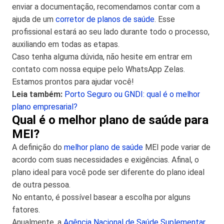
enviar a documentação, recomendamos contar com a
ajuda de um
corretor de planos de saúde
. Esse
profissional estará ao seu lado durante todo o processo,
auxiliando em todas as etapas.
Caso tenha alguma dúvida, não hesite em entrar em
contato com nossa equipe pelo WhatsApp Zelas.
Estamos prontos para ajudar você!
Leia também:
Porto Seguro ou GNDI: qual é o melhor
plano empresarial?
Qual é o melhor plano de saúde para
MEI?
A definição do
melhor plano de saúde
MEI pode variar de
acordo com suas necessidades e exigências. Afinal, o
plano ideal para você pode ser diferente do plano ideal
de outra pessoa.
No entanto, é possível basear a escolha por alguns
fatores.
Anualmente, a
Agência Nacional de Saúde Suplementar