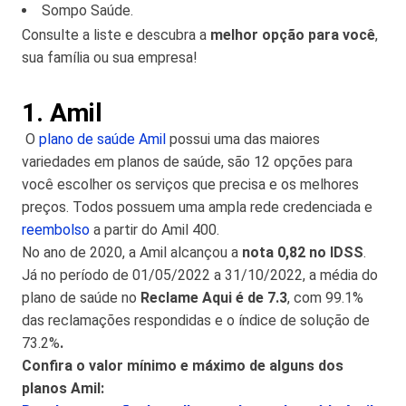
Sompo Saúde.
Consulte a liste e descubra a
melhor opção para você
,
sua família ou sua empresa!
1. Amil
O
plano de saúde Amil
possui uma das maiores
variedades em planos de saúde, são 12 opções para
você escolher os serviços que precisa e os melhores
preços. Todos possuem uma ampla rede credenciada e
reembolso
a partir do Amil 400.
No ano de 2020, a Amil alcançou a
nota 0,82 no IDSS
.
Já no período de 01/05/2022 a 31/10/2022, a média do
plano de saúde no
Reclame Aqui é de 7.3
, com 99.1%
das reclamações respondidas e o índice de solução de
73.2%
.
Confira o valor mínimo e máximo de alguns dos
planos Amil: