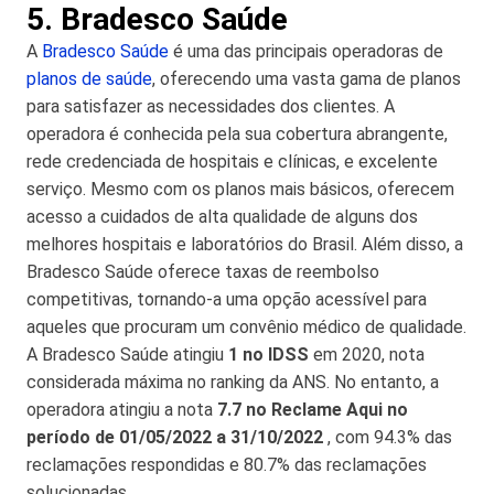
5. Bradesco Saúde
A
Bradesco Saúde
é uma das principais operadoras de
planos de saúde
, oferecendo uma vasta gama de planos
para satisfazer as necessidades dos clientes. A
operadora é conhecida pela sua cobertura abrangente,
rede credenciada de hospitais e clínicas, e excelente
serviço. Mesmo com os planos mais básicos, oferecem
acesso a cuidados de alta qualidade de alguns dos
melhores hospitais e laboratórios do Brasil. Além disso, a
Bradesco Saúde oferece taxas de reembolso
competitivas, tornando-a uma opção acessível para
aqueles que procuram um convênio médico de qualidade.
A Bradesco Saúde atingiu
1 no IDSS
em 2020, nota
considerada máxima no ranking da ANS. No entanto, a
operadora atingiu a nota
7.7 no Reclame Aqui no
período de 01/05/2022 a 31/10/2022
, com 94.3% das
reclamações respondidas e 80.7% das reclamações
solucionadas.