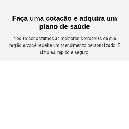
Faça uma cotação e adquira um
plano de saúde
Nós te conectamos às melhores corretoras da sua
região e você recebe um atendimento personalizado. É
simples, rápido e seguro.
Solicitar cotação
Planos de Saúde Empresariais
Amil Empresarial
Planos Odontológicos
Unimed Empresarial