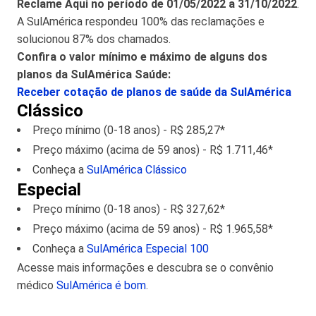
Reclame Aqui no período de 01/05/2022 a 31/10/2022
.
A SulAmérica respondeu 100% das reclamações e
solucionou 87% dos chamados.
Confira o valor mínimo e máximo de alguns dos
planos da SulAmérica Saúde:
Receber cotação de planos de saúde da SulAmérica
Clássico
Preço mínimo (0-18 anos) - R$ 285,27*
Preço máximo (acima de 59 anos) - R$ 1.711,46*
Conheça a
SulAmérica Clássico
Especial
Preço mínimo (0-18 anos) - R$ 327,62*
Preço máximo (acima de 59 anos) - R$ 1.965,58*
Conheça a
SulAmérica Especial 100
Acesse mais informações e descubra se o convênio
médico
SulAmérica é bom
.