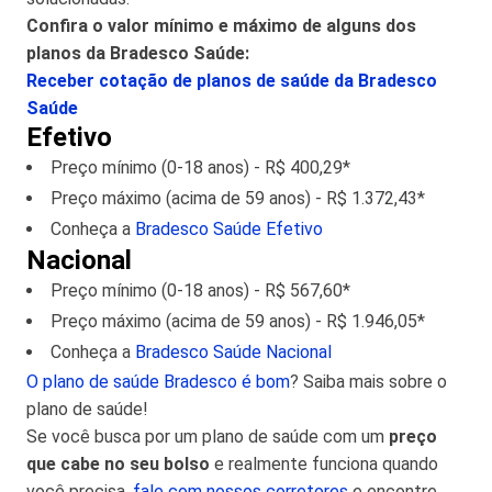
Confira o valor mínimo e máximo de alguns dos
planos da Bradesco Saúde:
Receber cotação de planos de saúde da Bradesco
Saúde
Efetivo
Preço mínimo (0-18 anos) - R$ 400,29*
Preço máximo (acima de 59 anos) - R$ 1.372,43*
Conheça a
Bradesco Saúde Efetivo
Nacional
Preço mínimo (0-18 anos) - R$ 567,60*
Preço máximo (acima de 59 anos) - R$ 1.946,05*
Conheça a
Bradesco Saúde Nacional
O plano de saúde Bradesco é bom
? Saiba mais sobre o
plano de saúde!
Se você busca por um plano de saúde com um
preço
que cabe no seu bolso
e realmente funciona quando
você precisa,
fale com nossos corretores
e encontre