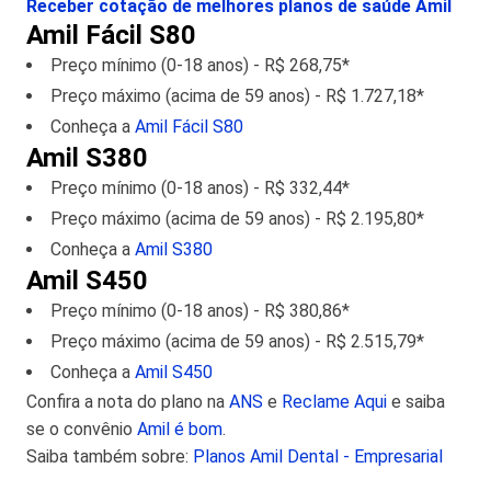
Receber cotação de melhores planos de saúde Amil
Amil Fácil S80
Preço mínimo (0-18 anos) - R$ 268,75*
Preço máximo (acima de 59 anos) - R$ 1.727,18*
Conheça a
Amil Fácil S80
Amil S380
Preço mínimo (0-18 anos) - R$ 332,44*
Preço máximo (acima de 59 anos) - R$ 2.195,80*
Conheça a
Amil S380
Amil S450
Preço mínimo (0-18 anos) - R$ 380,86*
Preço máximo (acima de 59 anos) - R$ 2.515,79*
Conheça a
Amil S450
Confira a nota do plano na
ANS
e
Reclame Aqui
e saiba
se o convênio
Amil é bom
.
Saiba também sobre:
Planos Amil Dental - Empresarial