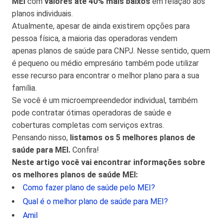
MEI
com
valores até 40% mais baixos
em relação aos
planos individuais.
Atualmente, apesar de ainda existirem opções para
pessoa física, a maioria das operadoras vendem
apenas planos de saúde para CNPJ. Nesse sentido, quem
é pequeno ou médio empresário também pode utilizar
esse recurso para encontrar o melhor plano para a sua
família.
Se você é um microempreendedor individual, também
pode contratar ótimas operadoras de saúde e
coberturas completas com serviços extras.
Pensando nisso,
listamos os 5 melhores planos de
saúde para MEI.
Confira!
Neste artigo você vai encontrar informações sobre
os melhores planos de saúde MEI:
Como fazer plano de saúde pelo MEI?
Qual é o melhor plano de saúde para MEI?
Amil