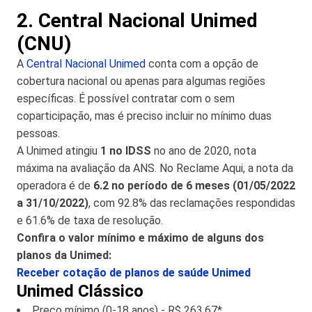
2. Central Nacional Unimed
(CNU)
A
Central Nacional Unimed
conta com a opção de
cobertura nacional ou apenas para algumas regiões
específicas. É possível contratar com o sem
coparticipação, mas é preciso incluir no mínimo duas
pessoas.
A Unimed atingiu
1 no IDSS
no ano de 2020, nota
máxima na avaliação da ANS. No Reclame Aqui, a nota da
operadora é de
6.2 no período de 6 meses (01/05/2022
a 31/10/2022)
, com 92.8% das reclamações respondidas
e 61.6% de taxa de resolução.
Confira o valor mínimo e máximo de alguns dos
planos da Unimed:
Receber cotação de planos de saúde Unimed
Unimed Clássico
Preço mínimo (0-18 anos) - R$ 263,67*