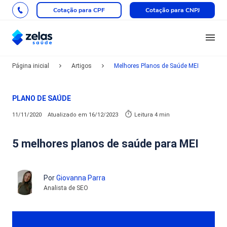
Cotação para CPF
Cotação para CNPJ
Página inicial
Artigos
Melhores Planos de Saúde MEI
PLANO DE SAÚDE
11/11/2020
Atualizado em
16/12/2023
Leitura 4 min
5 melhores planos de saúde para MEI
Por
Giovanna Parra
Analista de SEO