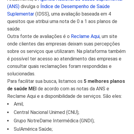
(ANS)
divulga o
Índice de Desempenho de Saúde
Suplementar
(IDSS), uma avaliação baseada em 4
quesitos que atribui uma nota de 0 a 1 aos planos de
saúde.
Outra fonte de avaliações é o
Reclame Aqui
, um site
onde clientes das empresas deixam suas percepções
sobre os serviços que utilizaram. Na plataforma também
é possível ter acesso ao atendimento das empresas e
consultar quais reclamações foram respondidas e
solucionadas.
Para facilitar sua busca, listamos os
5 melhores planos
de saúde MEI
de acordo com as notas da ANS e
Reclame Aqui e a disponibilidade de serviços. São eles:
Amil;
Central Nacional Unimed (CNU);
Grupo NotreDame Intermédica (GNDI);
SulAmérica Saúde;