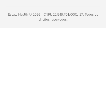
Escale Health ©
2026
- CNPJ: 22.549.701/0001-17. Todos os
direitos reservados.