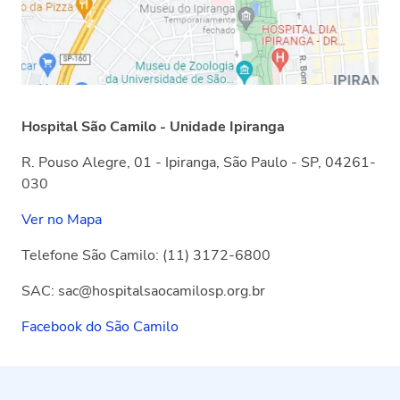
Hospital São Camilo - Unidade Ipiranga
R. Pouso Alegre, 01 - Ipiranga, São Paulo - SP, 04261-
030
Ver no Mapa
Telefone São Camilo: (11) 3172-6800
SAC​​: sac@hospitalsaocamilosp.org.br
Facebook do São Camilo