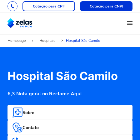
Cotação para CPF
Cotação para CNPJ
Homepage
Hospitais
Hospital São Camilo
Hospital São Camilo
6,3 Nota geral no Reclame Aqui
Sobre
Contato