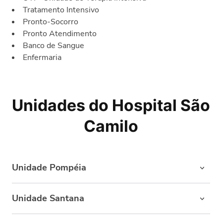
Tratamento Intensivo
Pronto-Socorro
Pronto Atendimento
Banco de Sangue
Enfermaria
Unidades do Hospital São
Camilo
Unidade Pompéia
Av. Pompéia, 1178 - Perdizes
Unidade Santana
(11) 3677-4444/ (11) 3677-4500
R. Voluntários da Pátria, 3693 - Santana