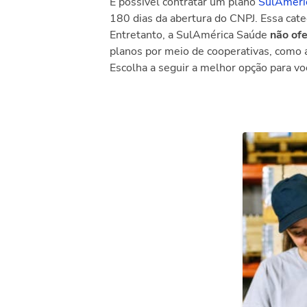
É possível contratar um plano
SulAméri
180 dias da abertura do CNPJ. Essa cat
Entretanto, a SulAmérica Saúde
não of
planos por meio de cooperativas, como
Escolha a seguir a melhor opção para v