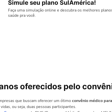
Simule seu plano SulAmérica!
Faça uma simulação online e descubra os melhores plano
saúde pra você.
anos oferecidos pelo convên
empresas que buscam oferecer um ótimo
convênio médico para
 vidas, ou seja, duas pessoas participantes.