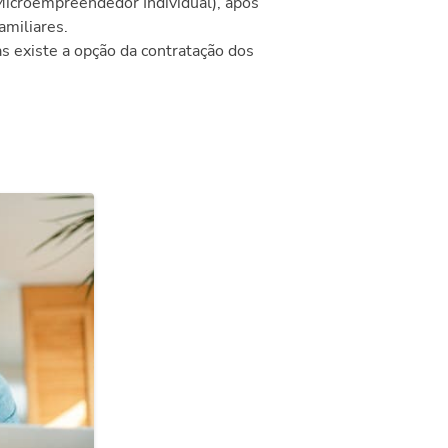
icroempreendedor Individual), após
amiliares.
as existe a opção da contratação dos