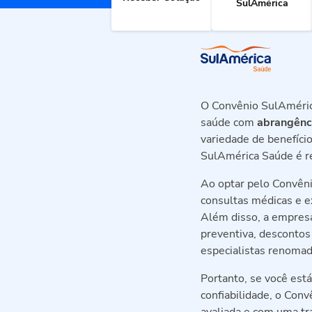
SulAmérica
O Convênio SulAméric
saúde com
abrangênci
variedade de benefíci
SulAmérica Saúde é re
Ao optar pelo Convêni
consultas médicas e e
Além disso, a empresa
preventiva, descontos
especialistas renomad
Portanto, se você est
confiabilidade, o Con