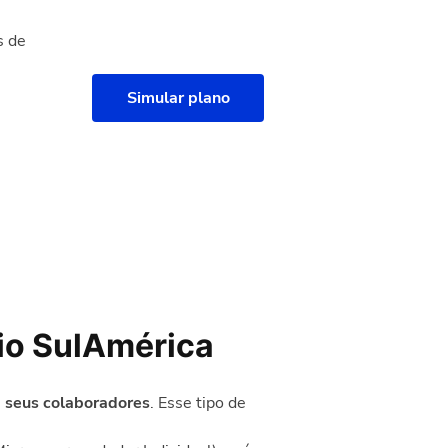
s de
Simular plano
io SulAmérica
 seus colaboradores
. Esse tipo de