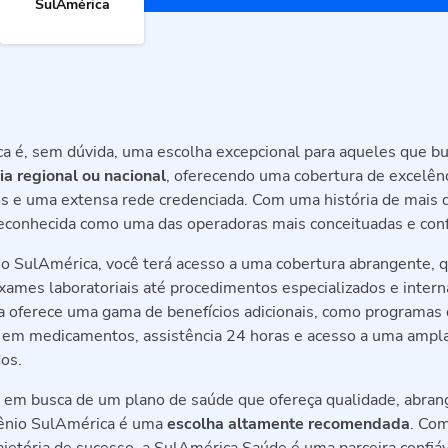
SulAmérica
a é, sem dúvida, uma escolha excepcional para aqueles que b
a regional ou nacional
, oferecendo uma cobertura de excelên
os e uma extensa rede credenciada. Com uma história de mais 
conhecida como uma das operadoras mais conceituadas e confi
o SulAmérica, você terá acesso a uma cobertura abrangente,
xames laboratoriais até procedimentos especializados e intern
 oferece uma gama de benefícios adicionais, como programas
 em medicamentos, assistência 24 horas e acesso a uma ampl
os.
á em busca de um plano de saúde que ofereça qualidade, abran
vênio SulAmérica é uma
escolha altamente recomendada
. Co