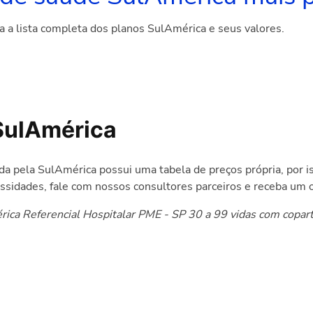
a a lista completa dos planos SulAmérica e seus valores.
SulAmérica
a pela SulAmérica possui uma tabela de preços própria, por is
ssidades, fale com nossos consultores parceiros e receba um 
ica Referencial Hospitalar PME - SP 30 a 99 vidas com copart