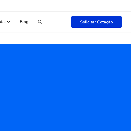
ntas
Blog
Solicitar Cotação