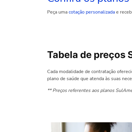
Peça uma
cotação personalizada
e receb
Tabela de preços 
Cada modalidade de contratação oferecid
plano de saúde que atenda às suas nece
** Preços referentes aos planos SulAmér