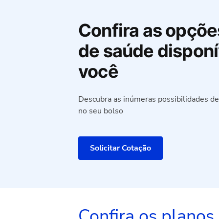
Confira as opçõe
de saúde disponí
você
Descubra as inúmeras possibilidades d
no seu bolso
Solicitar Cotação
Confira os plano