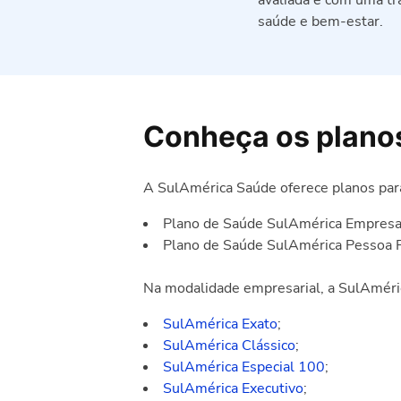
avaliada e com uma tra
saúde e bem-estar.
Conheça os plano
A SulAmérica Saúde oferece planos par
Plano de Saúde SulAmérica Empresar
Plano de Saúde SulAmérica Pessoa Fí
Na modalidade empresarial, a SulAméric
SulAmérica Exato
;
SulAmérica Clássico
;
SulAmérica Especial 100
;
SulAmérica Executivo
;