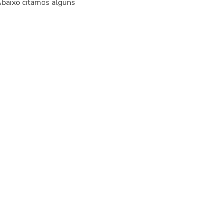
Abaixo citamos alguns