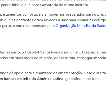
ais e filho, o que antes acontecia de forma indireta.
partamentos confortáveis e modernos preparados para o
pré,
 que as gestantes eram levadas a uma sala similar às cirúrgi
o parto, como recomendado pela
Organização Mundial da Saúd
es no parto, o Hospital Santa Joana criou uma UTI especialme
omados em suas áreas de atuação, dessa forma, consegue
monit
 ainda dá apoio para a realização da amamentação. Caso o alei
s bancos de leite da América Latina
, garantindo que todos 