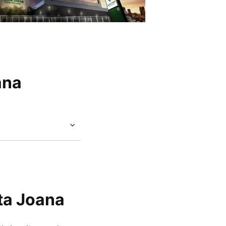
ana
ta Joana