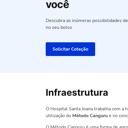
você
Descubra as inúmeras possibilidades d
no seu bolso
Solicitar Cotação
Infraestrutura
O Hospital Santa Joana trabalha com a 
utilização do
Método Canguru
e no conc
O Método Canguru é uma forma de aprox