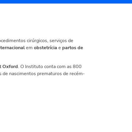
ocedimentos cirúrgicos, serviços de
nternacional
em
obstetrícia
e
partos de
t Oxford
. O Instituto conta com as 800
dos de nascimentos prematuros de recém-