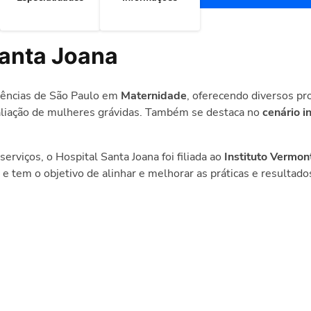
Santa Joana
rências de São Paulo em
Maternidade
, oferecendo diversos pr
iação de mulheres grávidas. Também se destaca no
cenário i
rviços, o Hospital Santa Joana foi filiada ao
Instituto Vermon
 tem o objetivo de alinhar e melhorar as práticas e resulta