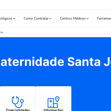
ológicos
Como Contratar
Centros Médicos
Ferrame
na
Maternidade Santa 
Especialidades
Informações