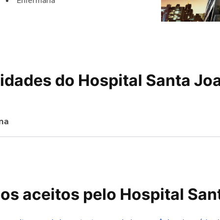
Enfermaria
idades do Hospital Santa Jo
ana
araíso, São Paulo
os aceitos pelo Hospital San