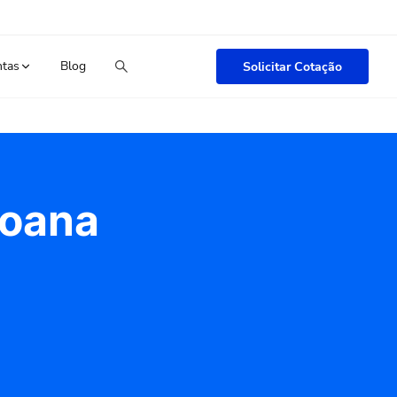
ntas
Blog
Solicitar Cotação
Joana