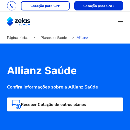
Cotação para CPF
Cotação para CNPJ
Página Inicial
Planos de Saúde
Allianz
Allianz Saúde
Confira informações sobre a Allianz Saúde
Receber Cotação de outros planos