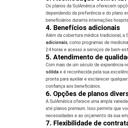
Os planos da SulAmérica oferecem opçõ
dependendo da preferência e do plano es
beneficiários durante internações hospita
4. Benefícios adicionais
Além da cobertura médica tradicional, 
adicionais
, como programas de medicina
24 horas e acesso a serviços de bem-esta
5. Atendimento de qualid
Com mais de um século de experiência n
sólida
e é reconhecida pela sua excelênc
pronta para auxiliar e esclarecer qualqu
confiança aos beneficiários.
6. Opções de planos diver
A SulAmérica oferece uma ampla varieda
até planos premium. Isso permite que vo
necessidades e ao orçamento da sua em
7. Flexibilidade de contra