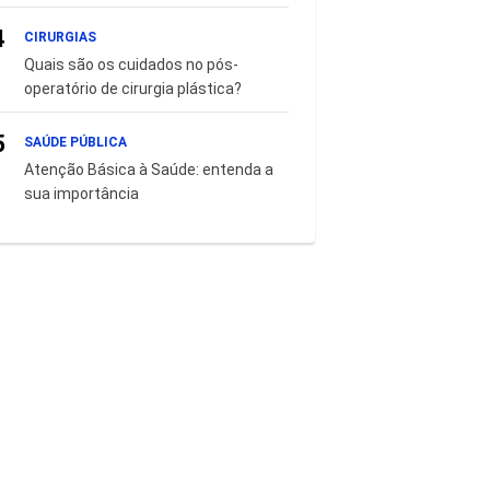
4
CIRURGIAS
Quais são os cuidados no pós-
operatório de cirurgia plástica?
5
SAÚDE PÚBLICA
Atenção Básica à Saúde: entenda a
sua importância