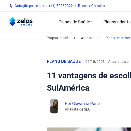
Cotação por telefone: (11) 50263322
Receber Cotação
Planos de Saúde
Planos odonto
Página inicial
Artigos
Plano empresar
PLANO DE SAÚDE
05/10/2023
Atualizado e
11 vantagens de escol
SulAmérica
Por
Giovanna Parra
Analista de SEO