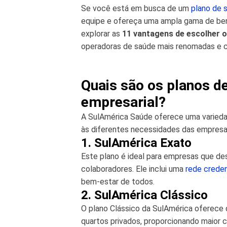
Se você está em busca de um
plano de 
equipe e ofereça uma ampla gama de bene
explorar as
11 vantagens de escolher o
operadoras de saúde mais renomadas e co
Quais são os planos d
empresarial?
A SulAmérica Saúde oferece uma varieda
às diferentes necessidades das empresas
1. SulAmérica Exato
Este plano é ideal para empresas que d
colaboradores. Ele inclui uma
rede crede
bem-estar de todos.
2. SulAmérica Clássico
O plano Clássico da SulAmérica ofere
quartos privados, proporcionando maior 