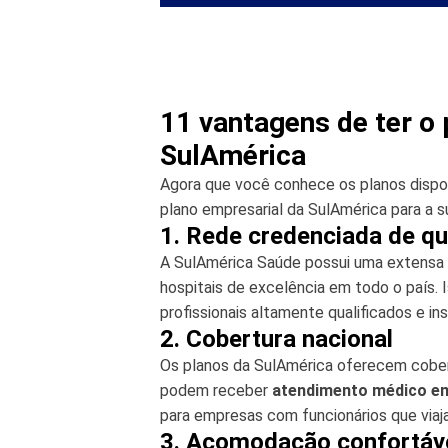
11 vantagens de ter o
SulAmérica
Agora que você conhece os planos dispon
plano empresarial da SulAmérica para a s
1. Rede credenciada de qu
A SulAmérica Saúde possui uma extensa 
hospitais de excelência em todo o país.
profissionais altamente qualificados e i
2. Cobertura nacional
Os planos da SulAmérica oferecem cobert
podem receber
atendimento médico em 
para empresas com funcionários que via
3. Acomodação confortáv