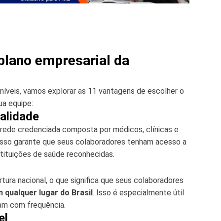
 plano empresarial da
íveis, vamos explorar as 11 vantagens de escolher o
ua equipe:
alidade
rede credenciada composta por médicos, clínicas e
 Isso garante que seus colaboradores tenham acesso a
nstituições de saúde reconhecidas.
ura nacional, o que significa que seus colaboradores
qualquer lugar do Brasil
. Isso é especialmente útil
jam com frequência.
el