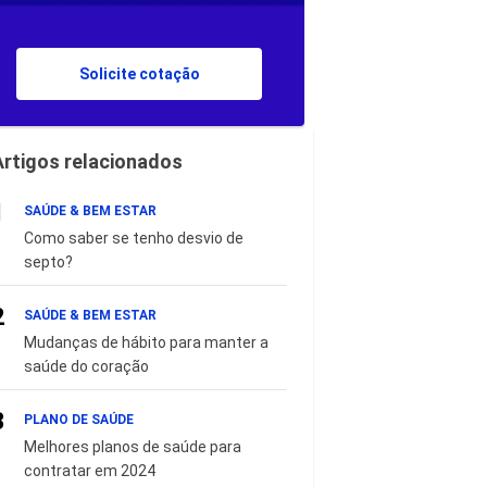
Solicite cotação
Artigos relacionados
1
SAÚDE & BEM ESTAR
Como saber se tenho desvio de
septo?
2
SAÚDE & BEM ESTAR
Mudanças de hábito para manter a
saúde do coração
3
PLANO DE SAÚDE
Melhores planos de saúde para
contratar em 2024