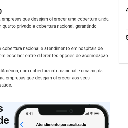
0
a empresas que desejam oferecer uma cobertura ainda
quarto privado e cobertura nacional, garantindo
 cobertura nacional e atendimento em hospitais de
dem escolher entre diferentes opções de acomodação.
ulAmérica, com cobertura internacional e uma ampla
para empresas que desejam oferecer aos seus
saúde.
s
de