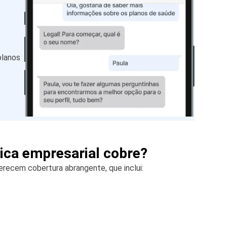
planos
ica empresarial cobre?
erecem cobertura abrangente, que inclui: