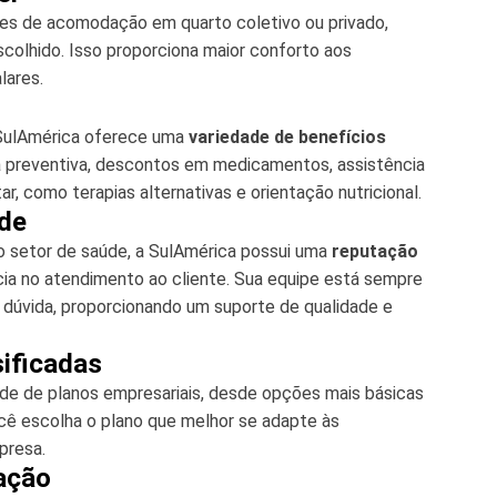
es de acomodação em quarto coletivo ou privado,
colhido. Isso proporciona maior conforto aos
lares.
a SulAmérica oferece uma
variedade de benefícios
 preventiva, descontos em medicamentos, assistência
r, como terapias alternativas e orientação nutricional.
ade
o setor de saúde, a SulAmérica possui uma
reputação
ia no atendimento ao cliente. Sua equipe está sempre
er dúvida, proporcionando um suporte de qualidade e
sificadas
de de planos empresariais, desde opções mais básicas
cê escolha o plano que melhor se adapte às
presa.
tação