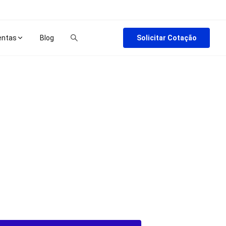
Solicitar Cotação
entas
Blog