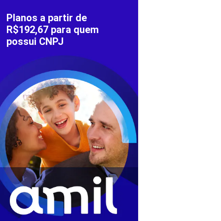
Planos a partir de
R$192,67 para quem
possui CNPJ