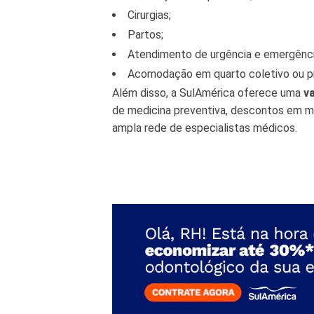
Cirurgias;
Partos;
Atendimento de urgência e emergênci
Acomodação em quarto coletivo ou pr
Além disso, a SulAmérica oferece uma
v
de medicina preventiva, descontos em m
ampla rede de especialistas médicos.