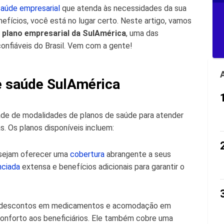
saúde empresarial
que atenda às necessidades da sua
fícios, você está no lugar certo. Neste artigo, vamos
 plano empresarial da SulAmérica
, uma das
nfiáveis do Brasil. Vem com a gente!
e saúde SulAmérica
de de modalidades de planos de saúde para atender
. Os planos disponíveis incluem:
esejam oferecer uma
cobertura
abrangente a seus
nciada
extensa e benefícios adicionais para garantir o
ce descontos em medicamentos e acomodação em
conforto aos beneficiários. Ele também cobre uma