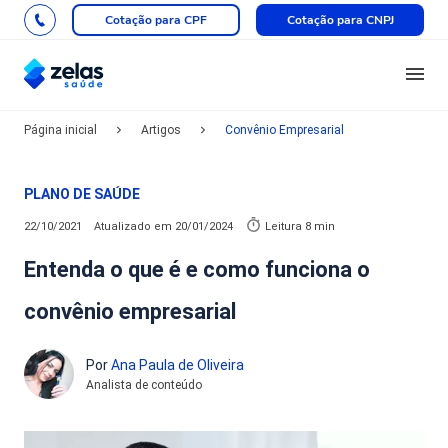
Cotação para CPF
Cotação para CNPJ
Página inicial
Artigos
Convênio Empresarial
PLANO DE SAÚDE
22/10/2021
Atualizado em
20/01/2024
Leitura 8 min
Entenda o que é e como funciona o
convênio empresarial
Por
Ana Paula de Oliveira
Analista de conteúdo