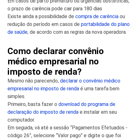
Em casos de parto prematuro ou urgências obstétricas,
o prazo de carência pode cair para 180 dias
Existe ainda a possibilidade de
compra de carência
ou
redução do período em casos de
portabilidade do plano
de saúde
, de acordo com as regras da nova operadora.
Como declarar convênio
médico empresarial no
imposto de renda?
Mesmo não parecendo,
declarar o convênio médico
empresarial no imposto de renda
é uma tarefa bem
simples.
Primeiro, basta fazer o
download do programa de
declaração do imposto de renda
e instalar em seu
computador.
Em seguida, vá até a sessão “Pagamentos Efetuados -
código 26”, selecione “Valor pago” e digite o que foi