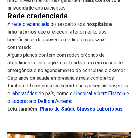
maior investimento, mas garantem
mais conforto e
privacidade
aos pacientes.
Rede credenciada
A
rede credenciada
diz respeito aos
hospitais e
laboratórios
que oferecem atendimento aos
beneficiários do convênio médico empresarial
contratado.
Alguns planos contam com redes próprias de
atendimento. Isso agiliza o atendimento em casos de
emergência e no agendamento de consultas e exames.
Os planos de saúde empresariais mais completos
também oferecem atendimento nos principais
hospitais
e
laboratórios
do país, como o
Hospital Albert Einstein
e
o
Laboratório Delboni Auriemo
.
Leia também:
Plano de Saúde Classes Laboriosas