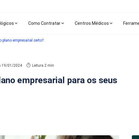
lógicos
Como Contratar
Centros Médicos
Ferram
 plano empresarial certo?
m
19/01/2024
Leitura 2 min
lano empresarial para os seus