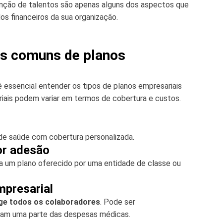
enção de talentos são apenas alguns dos aspectos que
s financeiros da sua organização.
is comuns de planos
 essencial entender os tipos de planos empresariais
riais podem variar em termos de cobertura e custos.
de saúde com cobertura personalizada.
or adesão
a um plano oferecido por uma entidade de classe ou
mpresarial
ge todos os colaboradores
. Pode ser
agam uma parte das despesas médicas.