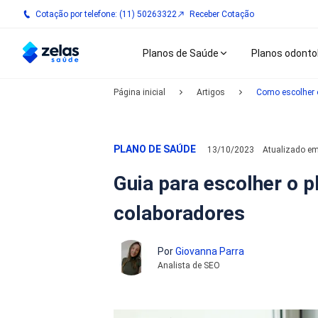
Cotação por telefone: (11) 50263322
Receber Cotação
Planos de Saúde
Planos odonto
Página inicial
Artigos
Como escolher o
PLANO DE SAÚDE
13/10/2023
Atualizado e
Guia para escolher o p
colaboradores
Por
Giovanna Parra
Analista de SEO