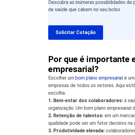
Descubra as inúmeras possibilidades de 
de saúde que cabem no seu bolso
Solicitar Cotação
Por que é importante 
empresarial?
Escolher um
bom plano empresarial
é uma
empresas de todos os setores. Aqui est
escolha:
1. Bem-estar dos colaboradores:
a saú
organização. Um bom plano empresarial
2. Retenção de talentos:
em um mercado
qualidade pode ser um fator decisivo na 
3. Produtividade elevada:
colaboradores