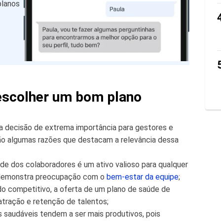
planos
escolher um bom plano
 decisão de extrema importância para gestores e
ão algumas razões que destacam a relevância dessa
de dos colaboradores é um ativo valioso para qualquer
 demonstra preocupação com o
bem-estar da equipe
;
 competitivo, a oferta de um plano de saúde de
atração e retenção de talentos;
 saudáveis tendem a ser mais produtivos, pois