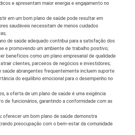
icos e apresentam maior energia e engajamento no
stir em um bom plano de saúde pode resultar em
dores saudáveis necessitam de menos cuidados
as;
no de saúde adequado contribui para a satisfação dos
ipe e promovendo um ambiente de trabalho positivo;
er benefícios como um plano empresarial de qualidade
atrair clientes, parceiros de negócios e investidores;
e saúde abrangentes frequentemente incluem suporte
tância do equilíbrio emocional para o desempenho no
es, a oferta de um plano de saúde é uma exigência
o de funcionários, garantindo a conformidade com as
:
oferecer um bom plano de saúde demonstra
ostrando preocupação com o bem-estar da comunidade