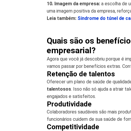
10. Imagem da empresa:
a escolha de u
uma imagem positiva da empresa, reforç
Leia também:
Síndrome do túnel de ca
Quais são os benefíci
empresarial?
Agora que você já descobriu porque é im
vamos passar por benefícios extras. Conf
Retenção de talentos
Oferecer um plano de saúde de qualida
talentosos
. Isso não só ajuda a atrair
engajados e satisfeitos.
Produtividade
Colaboradores saudáveis são mais produt
funcionários cuidem de sua saúde de for
Competitividade