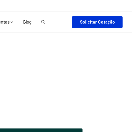
Solicitar Cotação
entas
Blog