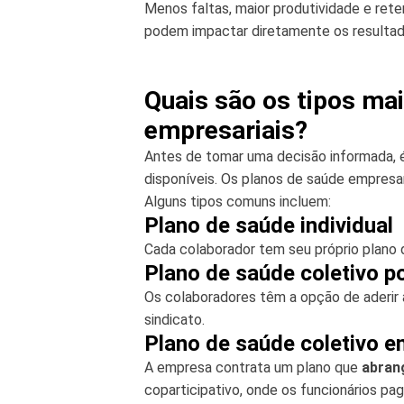
Menos faltas, maior produtividade e ret
podem impactar diretamente os resultado
Quais são os tipos ma
empresariais?
Antes de tomar uma decisão informada, é
disponíveis. Os planos de saúde empresa
Alguns tipos comuns incluem:
Plano de saúde individual
Cada colaborador tem seu próprio plano 
Plano de saúde coletivo p
Os colaboradores têm a opção de aderir 
sindicato.
Plano de saúde coletivo e
A empresa contrata um plano que
abran
coparticipativo, onde os funcionários p