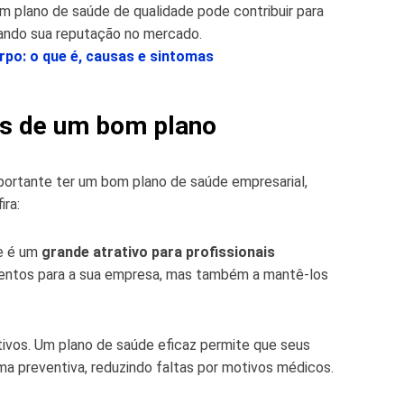
m plano de saúde de qualidade pode contribuir para
ando sua reputação no mercado.
rpo: o que é, causas e sintomas
os de um bom plano
portante ter um bom plano de saúde empresarial,
ira:
de é um
grande atrativo para profissionais
 talentos para a sua empresa, mas também a mantê-los
ivos. Um plano de saúde eficaz permite que seus
ma preventiva, reduzindo faltas por motivos médicos.