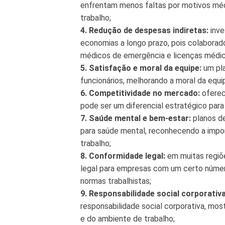
enfrentam menos faltas por motivos méd
trabalho;
4. Redução de despesas indiretas:
inve
economias a longo prazo, pois colabora
médicos de emergência e licenças médic
5. Satisfação e moral da equipe:
um pla
funcionários, melhorando a moral da equ
6. Competitividade no mercado:
oferec
pode ser um diferencial estratégico para 
7. Saúde mental e bem-estar:
planos d
para saúde mental, reconhecendo a impor
trabalho;
8. Conformidade legal:
em muitas regiõ
legal para empresas com um certo númer
normas trabalhistas;
9. Responsabilidade social corporativa
responsabilidade social corporativa, m
e do ambiente de trabalho;