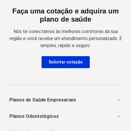
Faça uma cotação e adquira um
plano de saúde
Nós te conectamos às melhores corretoras da sua
região e você recebe um atendimento personalizado. É
simples, rápido e seguro.
Solicitar cotação
Planos de Saúde Empresariais
Amil Empresarial
Planos Odontológicos
Unimed Empresarial
Bradesco Saúde
Amil Dental