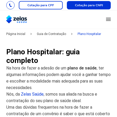
Cotação para CPF
Cotação para CNPJ
Página Inicial
Guia de Contratação
Plano Hospitalar
Plano Hospitalar: guia
completo
Na hora de fazer a adesão de um
plano de saúde
, ter
algumas informações podem ajudar você a ganhar tempo
e escolher a modalidade mais adequada para as suas
necessidades.
Nós, da
Zelas Saúde
, somos sua aliada na busca e
contratação do seu plano de saúde ideal.
Uma das dúvidas frequentes na hora de fazer a
contratação de um convênio é saber o que está coberto