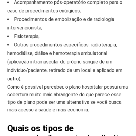
Acompanhamento pós-operatório completo para o
caso de procedimentos cirúrgicos;
Procedimentos de embolização e de radiologia
intervencionista;
Fisioterapia;
Outros procedimentos específicos: radioterapia,
hemodiálise, diálise e hemoterapia ambulatorial
(aplicação intramuscular do próprio sangue de um
indivíduo/paciente, retirado de um local e aplicado em
outro).
Como é possível perceber, o plano hospitalar possui uma
cobertura muito mais abrangente do que parece esse
tipo de plano pode ser uma alternativa se você busca
mais acesso à saúde e mais economia.
Quais os tipos de