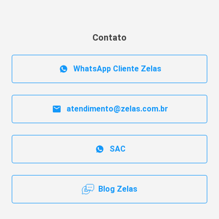
Contato
WhatsApp Cliente Zelas
atendimento@zelas.com.br
SAC
Blog Zelas