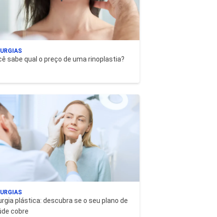
RURGIAS
ê sabe qual o preço de uma rinoplastia?
RURGIAS
urgia plástica: descubra se o seu plano de
úde cobre