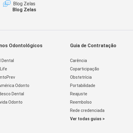
Blog Zelas
Blog Zelas
nos Odontológicos
Guia de Contratação
l Dental
Carência
Life
Coparticipação
ntoPrev
Obstetrícia
América Odonto
Portabilidade
desco Dental
Reajuste
vida Odonto
Reembolso
Rede credenciada
Ver todas guias >