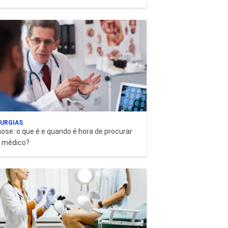
RURGIAS
ose: o que é e quando é hora de procurar
 médico?