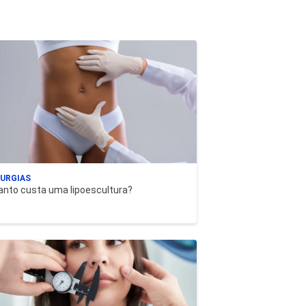
RURGIAS
nto custa uma lipoescultura?