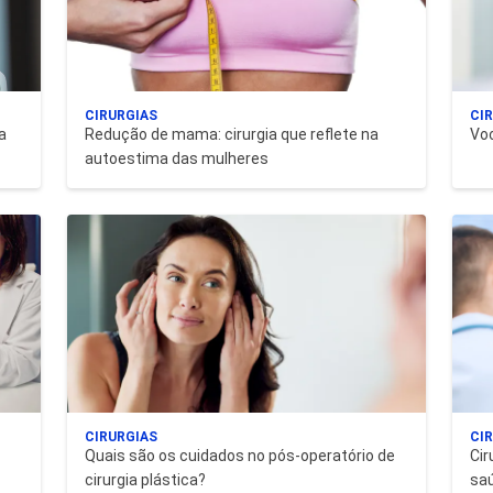
CIRURGIAS
CI
a
Redução de mama: cirurgia que reflete na
Voc
autoestima das mulheres
CIRURGIAS
CI
Quais são os cuidados no pós-operatório de
Cir
cirurgia plástica?
sa