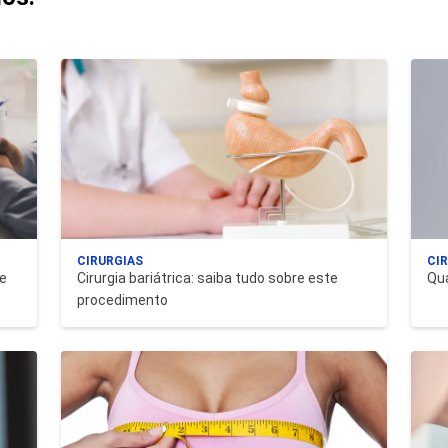
CIRURGIAS
CI
de
Cirurgia bariátrica: saiba tudo sobre este
Qua
procedimento