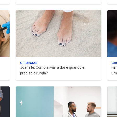
CIRURGIAS
CI
Joanete: Como aliviar a dor e quando é
Fim
preciso cirurgia?
um