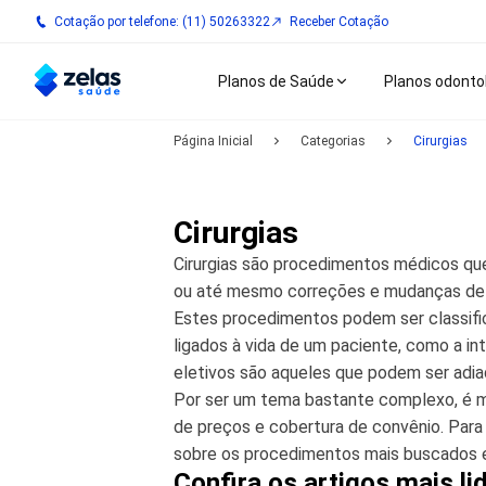
Cotação por telefone: (11) 50263322
Receber Cotação
Planos de Saúde
Planos odonto
Página Inicial
Categorias
Cirurgias
Cirurgias
Cirurgias são procedimentos médicos que
ou até mesmo correções e mudanças de 
Estes procedimentos podem ser classifi
ligados à vida de um paciente, como a i
eletivos são aqueles que podem ser adi
Por ser um tema bastante complexo, é mu
de preços e cobertura de convênio. Para
sobre os procedimentos mais buscados e
Confira os artigos mais li