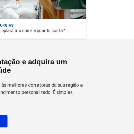
RURGIAS
ioplastia: o que é e quanto custa?
tação e adquira um
úde
às melhores corretoras da sua região e
ndimento personalizado. É simples,
o