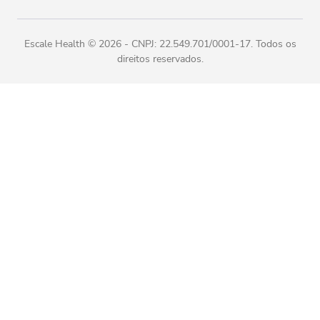
Escale Health ©
2026
- CNPJ: 22.549.701/0001-17. Todos os
direitos reservados.