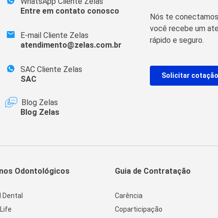
WhatsApp Cliente Zelas
Entre em contato conosco
Nós te conectamos 
você recebe um ate
E-mail Cliente Zelas
rápido e seguro.
atendimento@zelas.com.br
SAC Cliente Zelas
Solicitar cotaçã
SAC
Blog Zelas
Blog Zelas
nos Odontológicos
Guia de Contratação
l Dental
Carência
Life
Coparticipação