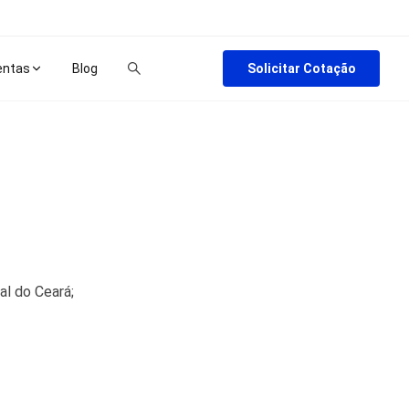
Solicitar Cotação
entas
Blog
al do Ceará;