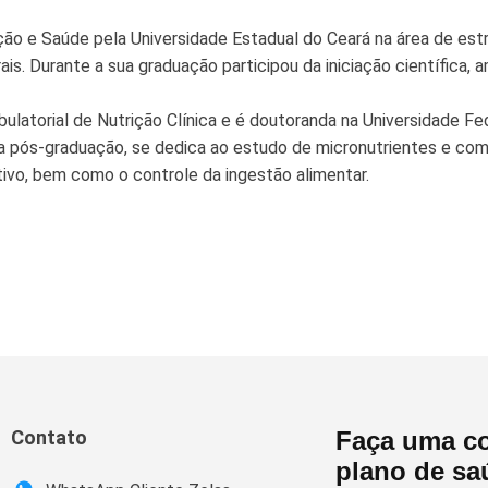
ição e Saúde pela Universidade Estadual do Ceará na área de est
s. Durante a sua graduação participou da iniciação científica, 
latorial de Nutrição Clínica e é doutoranda na Universidade Fe
ua pós-graduação, se dedica ao estudo de micronutrientes e co
ivo, bem como o controle da ingestão alimentar.
Contato
Faça uma co
plano de sa