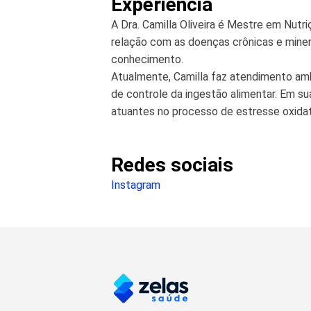
Experiência
A Dra. Camilla Oliveira é Mestre em Nutr
relação com as doenças crônicas e minerai
conhecimento.
Atualmente, Camilla faz atendimento ambu
de controle da ingestão alimentar. Em s
atuantes no processo de estresse oxidat
Redes sociais
Instagram