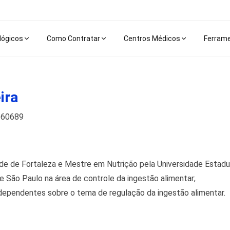
lógicos
Como Contratar
Centros Médicos
Ferram
ira
P 60689
de de Fortaleza e Mestre em Nutrição pela Universidade Estadu
 São Paulo na área de controle da ingestão alimentar;
ndependentes sobre o tema de regulação da ingestão alimentar.