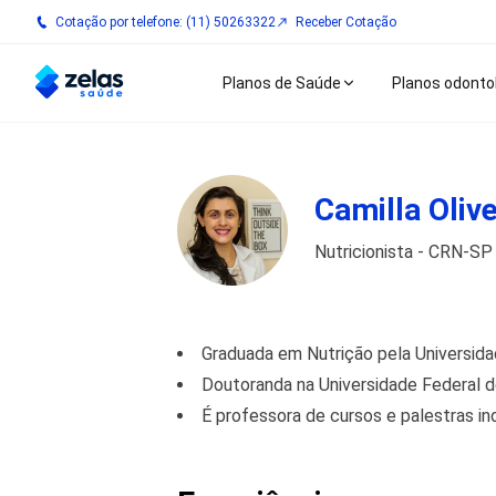
Cotação por telefone: (11) 50263322
Receber Cotação
Planos de Saúde
Planos odonto
Camilla Olive
Nutricionista - CRN-S
Graduada em Nutrição pela Universida
Doutoranda na Universidade Federal de
É professora de cursos e palestras i