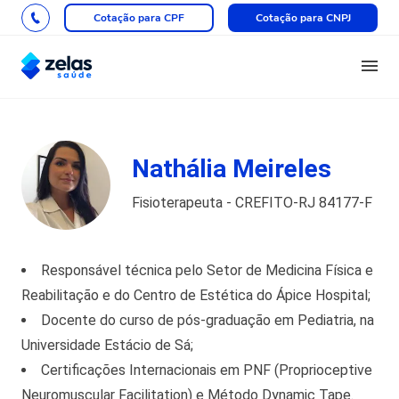
Cotação para CPF
Cotação para CNPJ
Nathália Meireles
Fisioterapeuta - CREFITO-RJ 84177-F
Responsável técnica pelo Setor de Medicina Física e
Reabilitação e do Centro de Estética do Ápice Hospital;
Docente do curso de pós-graduação em Pediatria, na
Universidade Estácio de Sá;
Certificações Internacionais em PNF (Proprioceptive
Neuromuscular Facilitation) e Método Dynamic Tape.