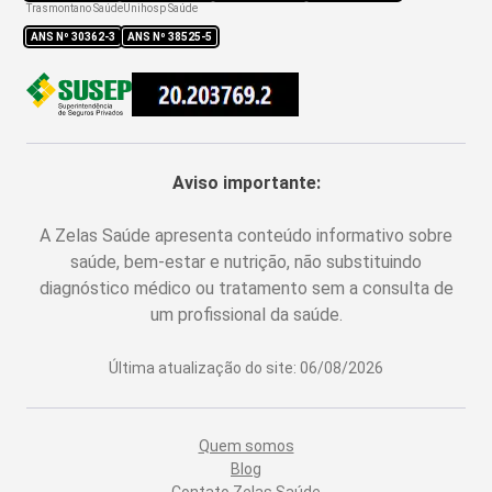
Trasmontano Saúde
Unihosp Saúde
ANS Nº
30362-3
ANS Nº
38525-5
Aviso importante:
A Zelas Saúde apresenta conteúdo informativo sobre
saúde, bem-estar e nutrição, não substituindo
diagnóstico médico ou tratamento sem a consulta de
um profissional da saúde.
Última atualização do site:
06/08/2026
Quem somos
Blog