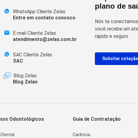
plano de sa
WhatsApp Cliente Zelas
Entre em contato conosco
Nós te conectamos 
você recebe um ate
E-mail Cliente Zelas
rápido e seguro.
atendimento@zelas.com.br
SAC Cliente Zelas
Solicitar cotaçã
SAC
Blog Zelas
Blog Zelas
nos Odontológicos
Guia de Contratação
l Dental
Carência