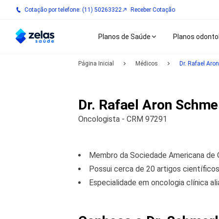
Cotação por telefone: (11) 50263322
Receber Cotação
Planos de Saúde
Planos odonto
Página Inicial
Médicos
Dr. Rafael Aro
Dr. Rafael Aron Schme
Oncologista - CRM 97291
Membro da Sociedade Americana de On
Possui cerca de 20 artigos científicos
Especialidade em oncologia clínica alia