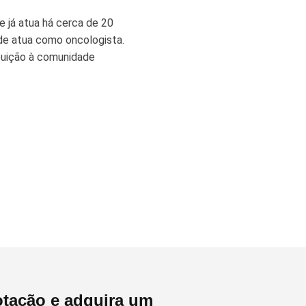
e já atua há cerca de 20
de atua como oncologista.
buição à comunidade
tação e adquira um