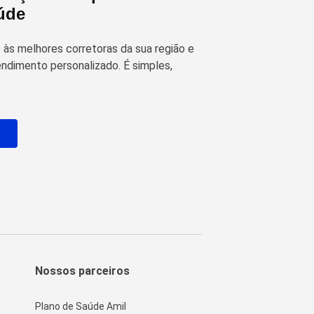
úde
às melhores corretoras da sua região e
ndimento personalizado. É simples,
o
Nossos parceiros
Plano de Saúde Amil