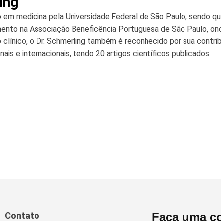
ing
o em medicina pela Universidade Federal de São Paulo, sendo qu
imento na Associação Beneficência Portuguesa de São Paulo, on
clínico, o Dr. Schmerling também é reconhecido por sua contri
nais e internacionais, tendo 20 artigos científicos publicados.
Contato
Faça uma co