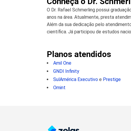
Conheça o Dr. Schmerl
O Dr. Rafael Schmerling possui graduaçã
anos na área. Atualmente, presta atend
Além da sua dedicação pelo atendimento 
científica. Já participou de estudos nacio
Planos atendidos
Amil One
GNDI Infinity
SulAmérica Executivo
e
Prestige
Omint