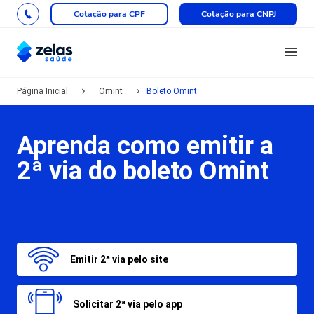
Cotação para CPF
Cotação para CNPJ
Página Inicial
Omint
Boleto Omint
Aprenda como emitir a
2ª via do boleto Omint
Emitir 2ª via pelo site
Solicitar 2ª via pelo app