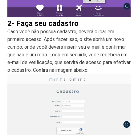
2- Faça seu cadastro
Caso você não possua cadastro, deverá clicar em
primeiro acesso. Após fazer isso, o site abrirá um novo
campo, onde você deverá inserir seu e-mail e confirmar
que não é um robô. Logo em seguida, você receberá um
e-mail de verificação, que servirá de acesso para efetivar
o cadastro. Confira na imagem abaixo: