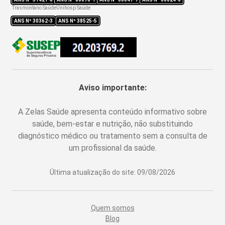
Trasmontano Saúde
Unihosp Saúde
ANS Nº
30362-3
ANS Nº
38525-5
Aviso importante:
A Zelas Saúde apresenta conteúdo informativo sobre
saúde, bem-estar e nutrição, não substituindo
diagnóstico médico ou tratamento sem a consulta de
um profissional da saúde.
Última atualização do site:
09/08/2026
Quem somos
Blog