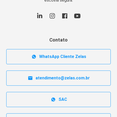
escolha segura.
Contato
WhatsApp Cliente Zelas
atendimento@zelas.com.br
SAC