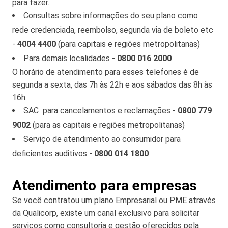
para fazer.
Consultas sobre informações do seu plano como
rede credenciada, reembolso, segunda via de boleto etc
-
4004 4400
(para capitais e regiões metropolitanas)
Para demais localidades -
0800 016 2000
O horário de atendimento para esses telefones é de
segunda a sexta, das 7h às 22h e aos sábados das 8h às
16h.
SAC para cancelamentos e reclamações -
0800 779
9002
(para as capitais e regiões metropolitanas)
Serviço de atendimento ao consumidor para
deficientes auditivos -
0800 014 1800
Atendimento para empresas
Se você contratou um plano Empresarial ou PME através
da Qualicorp, existe um canal exclusivo para solicitar
serviços como consultoria e gestão oferecidos pela