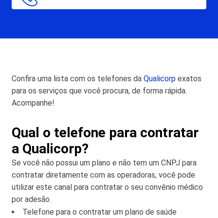
Confira uma lista com os telefones da
Qualicorp
exatos
para os serviços que você procura, de forma rápida.
Acompanhe!
Qual o telefone para contratar
a Qualicorp?
Se você não possui um plano e não tem um CNPJ para
contratar diretamente com as operadoras, você pode
utilizar este canal para contratar o seu convênio médico
por adesão.
Telefone para o contratar um plano de saúde