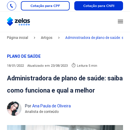
Cotação para CPF
Cotação para CNPJ
Página inicial
Artigos
Administradora de plano de saúde: saib
PLANO DE SAÚDE
18/01/2022
Atualizado em
23/08/2023
Leitura 5 min
Administradora de plano de saúde: saiba
como funciona e qual a melhor
Por
Ana Paula de Oliveira
Analista de conteúdo