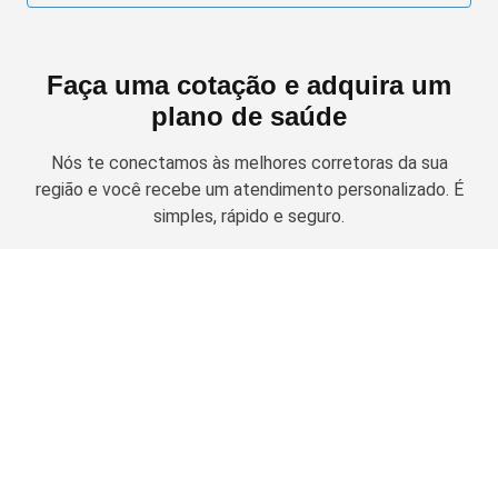
Faça uma cotação e adquira um
plano de saúde
Nós te conectamos às melhores corretoras da sua
região e você recebe um atendimento personalizado. É
simples, rápido e seguro.
Solicitar cotação
Planos de Saúde Empresariais
Amil Empresarial
Planos Odontológicos
Unimed Empresarial