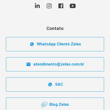
Contato
WhatsApp Cliente Zelas
atendimento@zelas.com.br
SAC
Blog Zelas