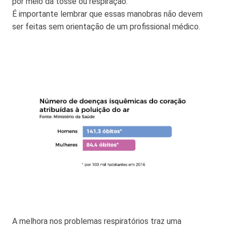
por meio da tosse ou respiração.
É importante lembrar que essas manobras não devem
ser feitas sem orientação de um profissional médico.
A melhora nos problemas respiratórios traz uma