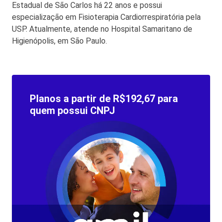
Estadual de São Carlos há 22 anos e possui
especialização em Fisioterapia Cardiorrespiratória pela
USP. Atualmente, atende no Hospital Samaritano de
Higienópolis, em São Paulo.
Planos a partir de R$192,67 para
quem possui CNPJ