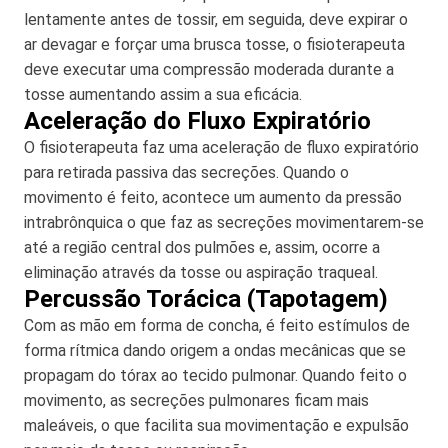
lentamente antes de tossir, em seguida, deve expirar o
ar devagar e forçar uma brusca tosse, o fisioterapeuta
deve executar uma compressão moderada durante a
tosse aumentando assim a sua eficácia.
Aceleração do Fluxo Expiratório
O fisioterapeuta faz uma aceleração de fluxo expiratório
para retirada passiva das secreções. Quando o
movimento é feito, acontece um aumento da pressão
intrabrônquica o que faz as secreções movimentarem-se
até a região central dos pulmões e, assim, ocorre a
eliminação através da tosse ou aspiração traqueal.
Percussão Torácica (Tapotagem)
Com as mão em forma de concha, é feito estímulos de
forma rítmica dando origem a ondas mecânicas que se
propagam do tórax ao tecido pulmonar. Quando feito o
movimento, as secreções pulmonares ficam mais
maleáveis, o que facilita sua movimentação e expulsão