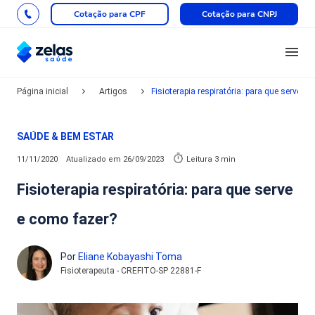
Cotação para CPF
Cotação para CNPJ
Página inicial
Artigos
Fisioterapia respiratória: para que serve e
SAÚDE & BEM ESTAR
11/11/2020
Atualizado em
26/09/2023
Leitura 3 min
Fisioterapia respiratória: para que serve
e como fazer?
Por
Eliane Kobayashi Toma
Fisioterapeuta - CREFITO-SP 22881-F