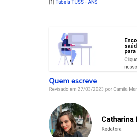
[1]
Tabela TUSS - ANS
Enco
saúd
para
Cliqu
nosso
Quem escreve
Revisado em 27/03/2023 por
Camila Mar
Catharina
Redatora