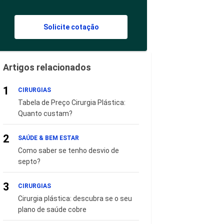
Solicite cotação
Artigos relacionados
1
CIRURGIAS
Tabela de Preço Cirurgia Plástica:
Quanto custam?
2
SAÚDE & BEM ESTAR
Como saber se tenho desvio de
septo?
3
CIRURGIAS
Cirurgia plástica: descubra se o seu
plano de saúde cobre