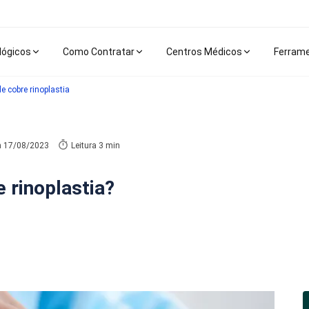
lógicos
Como Contratar
Centros Médicos
Ferram
e cobre rinoplastia
m
17/08/2023
Leitura 3 min
 rinoplastia?