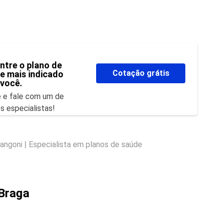
ntre o plano de
Cotação grátis
e mais indicado
 você.
e e fale com um de
s especialistas!
angoni | Especialista em planos de saúde
 Braga