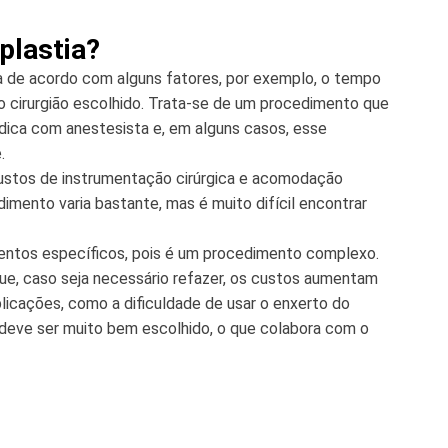
plastia?
aria de acordo com alguns fatores, por exemplo, o tempo
do cirurgião escolhido. Trata-se de um procedimento que
ica com anestesista e, em alguns casos, esse
.
custos de instrumentação cirúrgica e acomodação
dimento varia bastante, mas é muito difícil encontrar
imentos específicos, pois é um procedimento complexo.
ue, caso seja necessário refazer, os custos aumentam
licações, como a dificuldade de usar o enxerto do
al deve ser muito bem escolhido, o que colabora com o