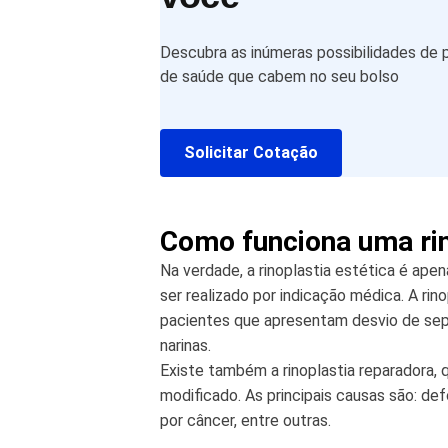
Descubra as inúmeras possibilidades de 
de saúde que cabem no seu bolso
Solicitar Cotação
Como funciona uma rin
Na verdade, a rinoplastia estética é a
ser realizado por indicação médica. A ri
pacientes que apresentam desvio de sep
narinas.
Existe também a rinoplastia reparadora, 
modificado. As principais causas são: d
por câncer, entre outras.