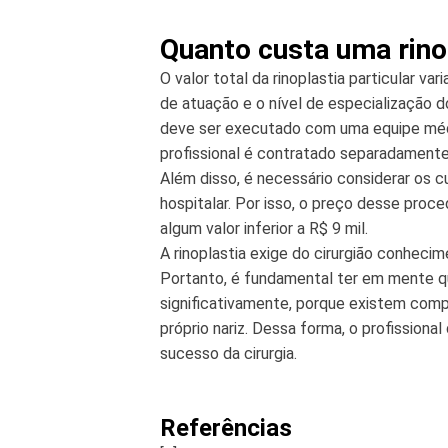
Quanto custa uma rino
O valor total da rinoplastia particular v
de atuação e o nível de especialização 
deve ser executado com uma equipe méd
profissional é contratado separadamente
Além disso, é necessário considerar os 
hospitalar. Por isso, o preço desse proce
algum valor inferior a R$ 9 mil.
A rinoplastia exige do cirurgião conhec
Portanto, é fundamental ter em mente q
significativamente, porque existem comp
próprio nariz. Dessa forma, o profission
sucesso da cirurgia.
Referências