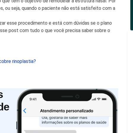
o que tem o objetivo de remodelar a estrutura nasal. Por
os, ou seja, quando o paciente não está satisfeito com a
izar esse procedimento e está com dúvidas se o plano
esse post com tudo o que você precisa saber sobre o
obre rinoplastia?
s
de