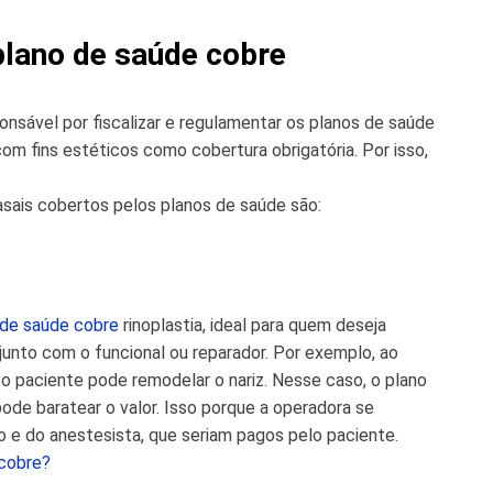
plano de saúde cobre
ponsável por fiscalizar e regulamentar os planos de saúde
om fins estéticos como cobertura obrigatória. Por isso,
asais cobertos pelos planos de saúde são:
 de saúde cobre
rinoplastia, ideal para quem deseja
junto com o funcional ou reparador. Por exemplo, ao
o paciente pode remodelar o nariz. Nesse caso, o plano
pode baratear o valor. Isso porque a operadora se
o e do anestesista, que seriam pagos pelo paciente.
 cobre?