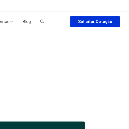
Solicitar Cotação
entas
Blog