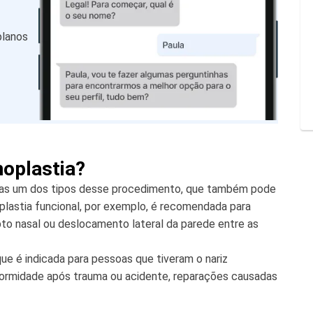
planos
oplastia?
penas um dos tipos desse procedimento, que também pode
noplastia funcional, por exemplo, é recomendada para
to nasal ou deslocamento lateral da parede entre as
que é indicada para pessoas que tiveram o nariz
eformidade após trauma ou acidente, reparações causadas