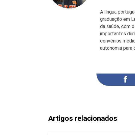
A língua portugu
graduação em Le
da saúde, com o 
importantes dur
convênios médic
autonomia para 
Artigos relacionados