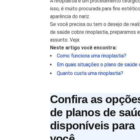
A rinoplastia é um procedimento cirúrgic
isso, é muito procurada para fins estétic
aparência do nariz.
Se você precisa ou tem o desejo de real
de saúde cobre rinoplastia, preparamos 
assunto. Veja:
Neste artigo você encontra:
Como funciona uma rinoplastia?
Em quais situações o plano de saúde c
Quanto custa uma rinoplastia?
Confira as opçõe
de planos de saú
disponíveis para
você