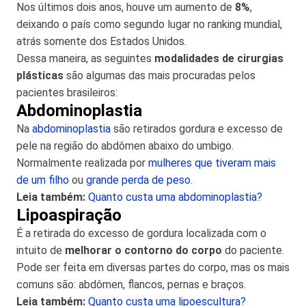
Nos últimos dois anos, houve um aumento de
8%
,
deixando o país como segundo lugar no ranking mundial,
atrás somente dos Estados Unidos.
Dessa maneira, as seguintes
modalidades de cirurgias
plásticas
são algumas das mais procuradas pelos
pacientes brasileiros:
Abdominoplastia
Na
abdominoplastia
são retirados gordura e excesso de
pele na região do abdômen abaixo do umbigo.
Normalmente realizada por
mulheres que tiveram mais
de um filho
ou
grande perda de peso
.
Leia também:
Quanto custa uma abdominoplastia?
Lipoaspiração
É a retirada do excesso de gordura localizada com o
intuito de
melhorar o contorno do corpo
do paciente.
Pode ser feita em diversas partes do corpo, mas os mais
comuns são: abdômen, flancos, pernas e braços.
Leia também:
Quanto custa uma lipoescultura?