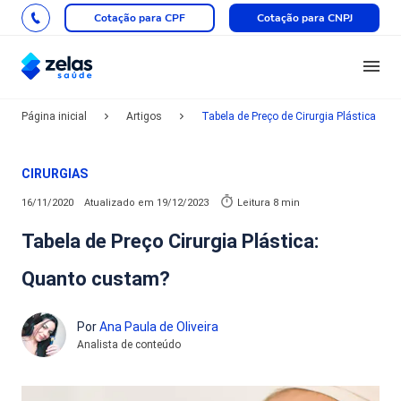
Cotação para CPF
Cotação para CNPJ
Página inicial
Artigos
Tabela de Preço de Cirurgia Plástica
CIRURGIAS
16/11/2020
Atualizado em
19/12/2023
Leitura 8 min
Tabela de Preço Cirurgia Plástica:
Quanto custam?
Por
Ana Paula de Oliveira
Analista de conteúdo