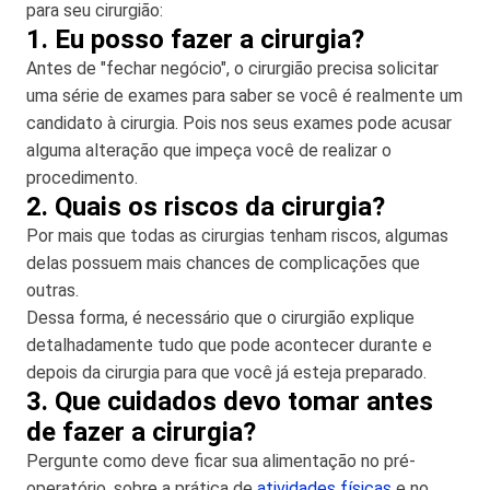
para seu cirurgião:
1. Eu posso fazer a cirurgia?
Antes de "fechar negócio", o cirurgião precisa solicitar
uma série de exames para saber se você é realmente um
candidato à cirurgia. Pois nos seus exames pode acusar
alguma alteração que impeça você de realizar o
procedimento.
2. Quais os riscos da cirurgia?
Por mais que todas as cirurgias tenham riscos, algumas
delas possuem mais chances de complicações que
outras.
Dessa forma, é necessário que o cirurgião explique
detalhadamente tudo que pode acontecer durante e
depois da cirurgia para que você já esteja preparado.
3. Que cuidados devo tomar antes
de fazer a cirurgia?
Pergunte como deve ficar sua alimentação no pré-
operatório, sobre a prática de
atividades físicas
e no