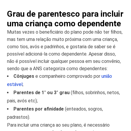
Grau de parentesco para incluir
uma criança como dependente
Muitas vezes o beneficiário do plano pode não ter filhos,
mas tem uma relação muito próxima com uma criança,
como tios, avós e padrinhos, e gostaria de saber se é
possível adicioná-la como dependente. Apesar disso,
não é possível incluir qualquer pessoa em seu convênio,
sendo que a ANS categoriza como dependentes:
Cônjuges
e companheiro comprovado por
união
estável
;
Parentes de 1° ou 3° grau
(filhos, sobrinhos, netos,
pais, avós etc);
Parentes por afinidade
(enteados, sogros,
padrastos).
Para incluir uma criança ao seu plano, é necessário