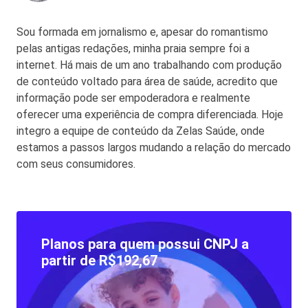
Sou formada em jornalismo e, apesar do romantismo
pelas antigas redações, minha praia sempre foi a
internet. Há mais de um ano trabalhando com produção
de conteúdo voltado para área de saúde, acredito que
informação pode ser empoderadora e realmente
oferecer uma experiência de compra diferenciada. Hoje
integro a equipe de conteúdo da Zelas Saúde, onde
estamos a passos largos mudando a relação do mercado
com seus consumidores.
Planos para quem possui CNPJ a
partir de R$192,67