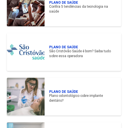
PLANO DE SAÚDE
Confira 5 tendências da tecnologia na
saúde
PLANO DE SAÚDE
São Cristóvão Saúde é bom? Saiba tudo
sobre essa operadora
PLANO DE SAÚDE
Plano odontológico cobre implante
dentário?