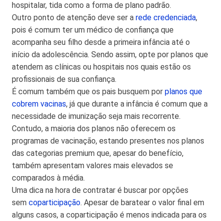
hospitalar, tida como a forma de plano padrão.
Outro ponto de atenção deve ser a
rede credenciada
,
pois é comum ter um médico de confiança que
acompanha seu filho desde a primeira infância até o
início da adolescência. Sendo assim, opte por planos que
atendem as clínicas ou hospitais nos quais estão os
profissionais de sua confiança.
É comum também que os pais busquem por
planos que
cobrem vacinas
, já que durante a infância é comum que a
necessidade de imunização seja mais recorrente.
Contudo, a maioria dos planos não oferecem os
programas de vacinação, estando presentes nos planos
das categorias premium que, apesar do benefício,
também apresentam valores mais elevados se
comparados à média.
Uma dica na hora de contratar é buscar por opções
sem
coparticipação
. Apesar de baratear o valor final em
alguns casos, a coparticipação é menos indicada para os