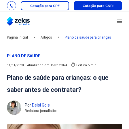
Cotação para CPF
Cotação para CNPJ
Página inicial
Artigos
Plano de saúde para crianças
PLANO DE SAÚDE
11/11/2020
Atualizado em
15/01/2024
Leitura 5 min
Plano de saúde para crianças: o que
saber antes de contratar?
Por
Deisi Gois
Redatora jornalística