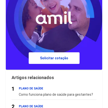
Solicitar cotação
Artigos relacionados
1
PLANO DE SAÚDE
Como funciona plano de saúde para gestantes?
2
PLANO DE SAÚDE