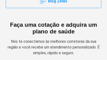
Blog Zelas
Faça uma cotação e adquira um
plano de saúde
Nós te conectamos às melhores corretoras da sua
região e você recebe um atendimento personalizado. É
simples, rápido e seguro.
Solicitar cotação
Planos de Saúde Empresariais
Amil Empresarial