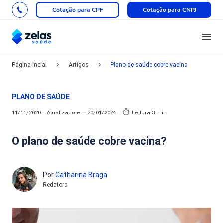
Cotação para CPF
Cotação para CNPJ
Página incial
Artigos
Plano de saúde cobre vacina
PLANO DE SAÚDE
11/11/2020
Atualizado em
20/01/2024
Leitura 3 min
O plano de saúde cobre vacina?
Por
Catharina Braga
Redatora