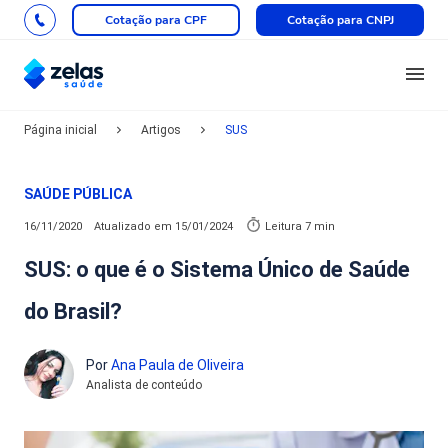
Cotação para CPF
Cotação para CNPJ
Página inicial
Artigos
SUS
SAÚDE PÚBLICA
16/11/2020
Atualizado em
15/01/2024
Leitura 7 min
SUS: o que é o Sistema Único de Saúde
do Brasil?
Por
Ana Paula de Oliveira
Analista de conteúdo