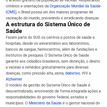
o acesso gratuito da população às vacinas. Respeitando
critérios e orientações da
Organização Mundial da Saúde
(OMS)
, o Brasil possui um dos maiores programas de
vacinação do mundo, prevenindo e erradicando doenças.
A estrutura do Sistema Único de
Saúde
Fazem parte do SUS os centros e postos de saúde e
hospitais, desde os universitários aos laboratórios,
bancos de sangue, hemocentros, além de fundações e
institutos de pesquisa. O Sistema Único de Saúde
garante aos cidadãos brasileiros, sem distinção, o direito
a vacinas e remédios gratuitamente para diversas
doenças, como pressão alta, asma,
diabetes
, HIV e
Alzheimer
.
O modelo de gestão do Sistema Único de Saúde é
descentralizado, envolvendo de forma integrada ações e
responsabilidades do governo federal, estados e
municípios. O
Ministério da Saúde
é o gestor nacional do