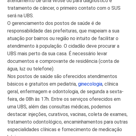
atendimento de uma virose ou para diagnóstico e
tratamento de câncer, o primeiro contato com o SUS
será na UBS.
O gerenciamento dos postos de saúde é de
responsabilidade das prefeituras, que mapeiam a sua
atuação por bairros ou região no intuito de facilitar o
atendimento à população. O cidadão deve procurar a
UBS mais perto da sua casa. É necessário levar
documentos e comprovante de residência (conta de
água, luz ou telefone).
Nos postos de saúde são oferecidos atendimentos
básicos e gratuitos em pediatria,
ginecologia
, clínica
geral, enfermagem e odontologia, de segunda a sexta-
feira, de 08h às 17h. Entre os serviços oferecidos em
uma UBS, além das consultas médicas, podemos
destacar: injeções, curativos, vacinas, coleta de exames,
tratamento odontológico, encaminhamentos para outras
especialidades clínicas e fornecimento de medicação