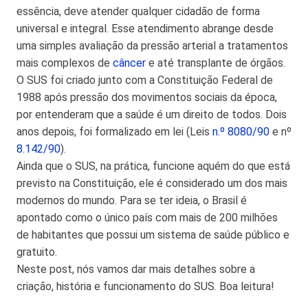
essência, deve atender qualquer cidadão de forma
universal e integral. Esse atendimento abrange desde
uma simples avaliação da pressão arterial a tratamentos
mais complexos de
câncer
e até transplante de órgãos.
O SUS foi criado junto com a Constituição Federal de
1988 após pressão dos movimentos sociais da época,
por entenderam que a saúde é um direito de todos. Dois
anos depois, foi formalizado em lei (Leis
n.º 8080/90
e nº
8.142/90
).
Ainda que o SUS, na prática, funcione aquém do que está
previsto na Constituição, ele é considerado um dos mais
modernos do mundo. Para se ter ideia, o Brasil é
apontado como o único país com mais de 200 milhões
de habitantes que possui um sistema de saúde público e
gratuito.
Neste post, nós vamos dar mais detalhes sobre a
criação, história e funcionamento do SUS. Boa leitura!