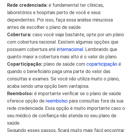
Rede credenciada:
é fundamental ter clínicas,
laboratórios e hospitais perto de você e seus
dependentes. Por isso, faça essa análise minuciosa
antes de escolher o plano de saúde.
Cobertura:
caso você viaje bastante, opte por um plano
com cobertura nacional. Existem algumas opções que
possuem cobertura até
internacional
. Lembrando que
quanto maior a cobertura mais alto é o valor do plano.
Coparticipação:
plano de saúde com
coparticipação
é
quando o beneficiário paga uma parte do valor das
consultas e exames. Se você não utiliza muito o plano,
acaba sendo uma opção bem vantajosa.
Reembolso:
é importante verificar se o plano de saúde
oferece opção de
reembolso
para consultas fora da sua
rede credenciada. Essa opção é muito importante caso o
seu médico de confiança não atenda no seu plano de
saúde.
Seguindo esses passos, ficará muito mais fácil encontrar