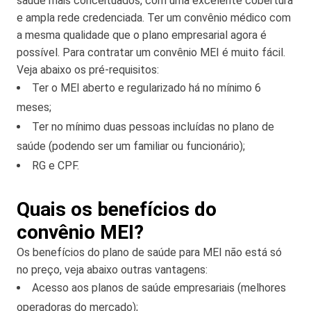
saúde mais conceituados, com uma excelente cobertura
e ampla rede credenciada. Ter um convênio médico com
a mesma qualidade que o plano empresarial agora é
possível. Para contratar um convênio MEI é muito fácil.
Veja abaixo os pré-requisitos:
Ter o MEI aberto e regularizado há no mínimo 6
meses;
Ter no mínimo duas pessoas incluídas no plano de
saúde (podendo ser um familiar ou funcionário);
RG e CPF.
Quais os benefícios do
convênio MEI?
Os benefícios do plano de saúde para MEI não está só
no preço, veja abaixo outras vantagens:
Acesso aos planos de saúde empresariais (melhores
operadoras do mercado);