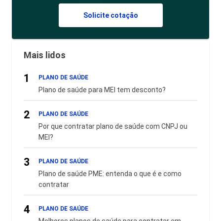
Solicite cotação
Mais lidos
1
PLANO DE SAÚDE
Plano de saúde para MEI tem desconto?
2
PLANO DE SAÚDE
Por que contratar plano de saúde com CNPJ ou
MEI?
3
PLANO DE SAÚDE
Plano de saúde PME: entenda o que é e como
contratar
4
PLANO DE SAÚDE
Melhores planos de saúde para contratar em