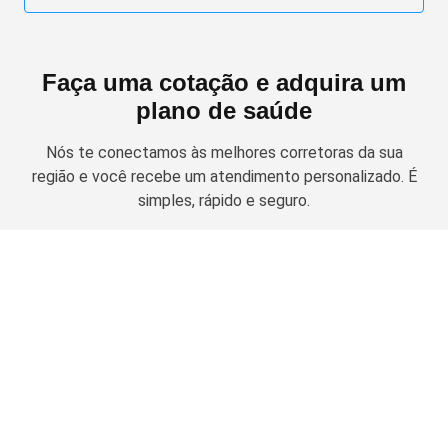
Faça uma cotação e adquira um
plano de saúde
Nós te conectamos às melhores corretoras da sua
região e você recebe um atendimento personalizado. É
simples, rápido e seguro.
Solicitar cotação
Planos de Saúde Empresariais
Amil Empresarial
Planos Odontológicos