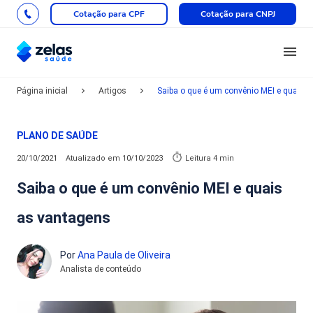
Cotação para CPF
Cotação para CNPJ
Página inicial
Artigos
Saiba o que é um convênio MEI e quais 
PLANO DE SAÚDE
20/10/2021
Atualizado em
10/10/2023
Leitura 4 min
Saiba o que é um convênio MEI e quais
as vantagens
Por
Ana Paula de Oliveira
Analista de conteúdo