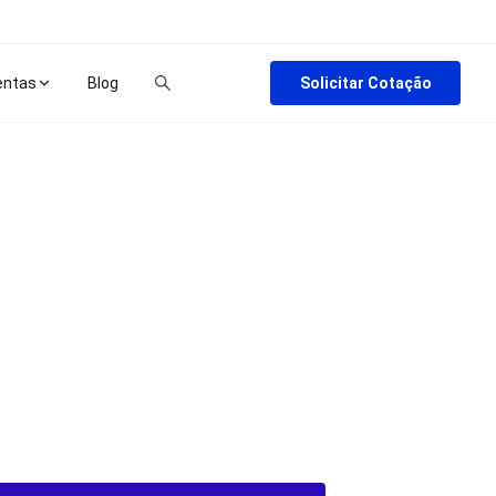
Solicitar Cotação
entas
Blog