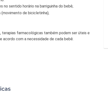
no sentido horário na barriguinha do bebê;
a (movimento de bicicletinha);
s, terapias farmacológicas também podem ser úteis e
 de acordo com a necessidade de cada bebê.