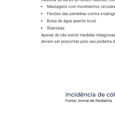
Massagens com movimentos circulares 
Flexões das perninhas contra a barrig
Bolsa de água quente local;
Shantalas.
Apesar de não existir medidas milagrosa
devem ser prescritas pelo seu pediatra