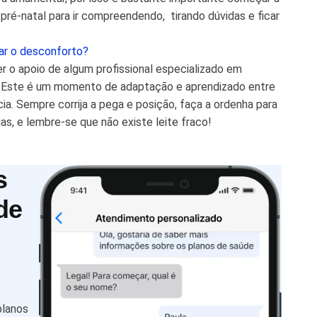
ré-natal para ir compreendendo, tirando dúvidas e ficar
ar o desconforto?
er o apoio de algum profissional especializado em
. Este é um momento de adaptação e aprendizado entre
ia. Sempre corrija a pega e posição, faça a ordenha para
as, e lembre-se que não existe leite fraco!
s
de
planos