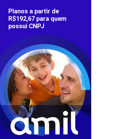
Planos a partir de
R$192,67 para quem
possui CNPJ