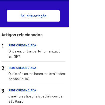
Solicite cotação
Artigos relacionados
1
REDE CREDENCIADA
Onde encontrar parto humanizado
em SP?
2
REDE CREDENCIADA
Quais são as melhores maternidades
de São Paulo?
3
REDE CREDENCIADA
6 melhores hospitais pediátricos de
São Paulo