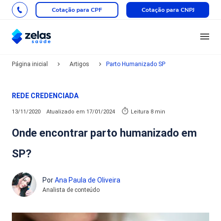
Cotação para CPF
Cotação para CNPJ
Página inicial
Artigos
Parto Humanizado SP
REDE CREDENCIADA
13/11/2020
Atualizado em
17/01/2024
Leitura 8 min
Onde encontrar parto humanizado em
SP?
Por
Ana Paula de Oliveira
Analista de conteúdo