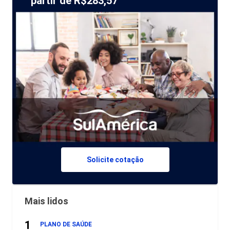
partir de R$283,57
Solicite cotação
Mais lidos
1
PLANO DE SAÚDE