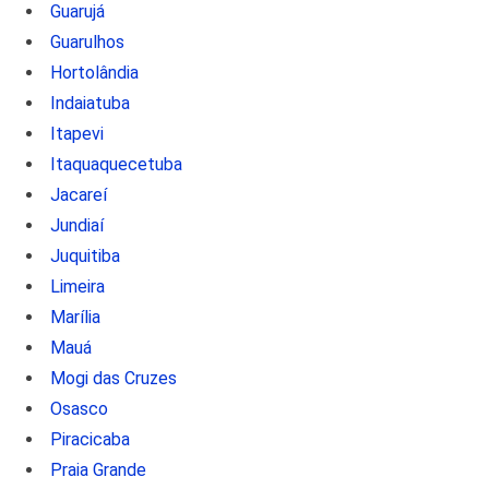
Guarujá
Guarulhos
Hortolândia
Indaiatuba
Itapevi
Itaquaquecetuba
Jacareí
Jundiaí
Juquitiba
Limeira
Marília
Mauá
Mogi das Cruzes
Osasco
Piracicaba
Praia Grande