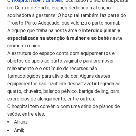
O
Hospital Albert Einstein
, localizado no Morumbi, possui
um Centro de Parto, espaço dedicado à atenção
acolhedora à gestante. O hospital também faz parte do
Projeto Parto Adequado, que valoriza o parto normal.
A equipe que trabalha nesta área é i
nterdisciplinar e
especializada na atenção à mulher e ao bebê
neste
momento único.
A estrutura do espaço conta com equipamentos e
objetos de apoio ao parto vaginal e para promover
relaxamento e o estímulo de recursos não
farmacológicos para alívio da dor. Alguns destes
equipamentos são: banheira descartável integrada ao
quarto, chuveiro, balanço pélvico, barriga de ling, para
exercícios de alongamento, entre outros.
O hospital tem convênio com uma série de planos de
saúde, entre eles:
Allianz;
Amil;