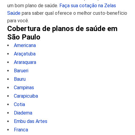
um bom plano de saúde.
Faça sua cotação na Zelas
Saúde
para saber qual oferece o melhor custo-benefício
para você.
Cobertura de planos de saúde em
São Paulo
Americana
Araçatuba
Araraquara
Barueri
Bauru
Campinas
Carapicuiba
Cotia
Diadema
Embu das Artes
Franca