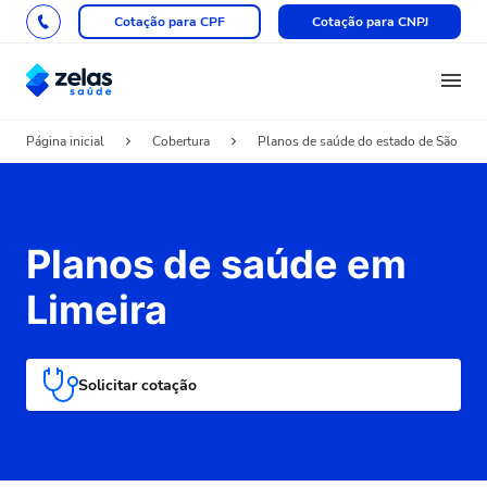
Cotação para CPF
Cotação para CNPJ
Página inicial
Cobertura
Planos de saúde do estado de São Pau
Planos de saúde em
Limeira
Solicitar cotação