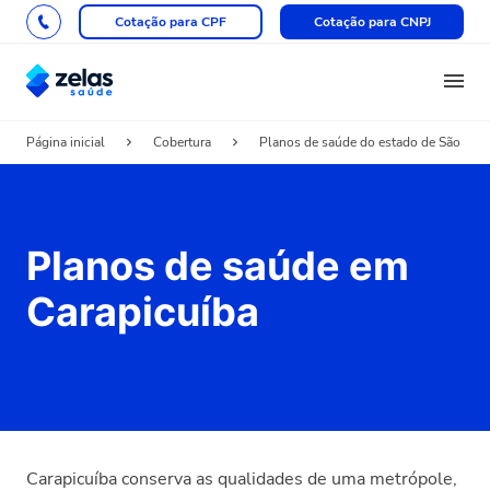
Cotação para CPF
Cotação para CNPJ
Página inicial
Cobertura
Planos de saúde do estado de São Pau
Planos de saúde em
Carapicuíba
Carapicuíba conserva as qualidades de uma metrópole,