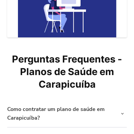
Perguntas Frequentes -
Planos de Saúde em
Carapicuíba
Como contratar um plano de saúde em
Carapicuíba?
Nós podemos ajudar você a encontrar um bom plano de