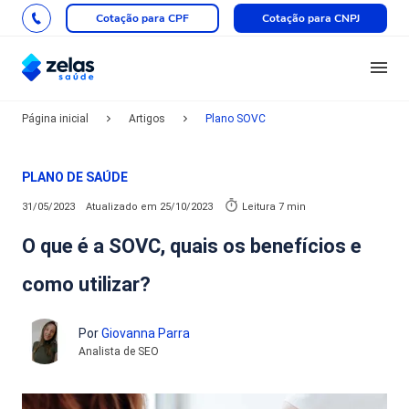
Cotação para CPF
Cotação para CNPJ
Página inicial
Artigos
Plano SOVC
PLANO DE SAÚDE
31/05/2023
Atualizado em
25/10/2023
Leitura 7 min
O que é a SOVC, quais os benefícios e
como utilizar?
Por
Giovanna Parra
Analista de SEO