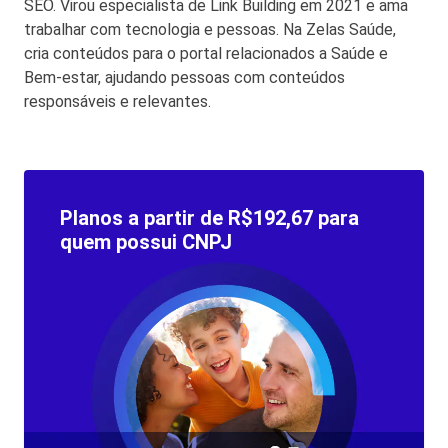
SEO. Virou especialista de Link Building em 2021 e ama
trabalhar com tecnologia e pessoas. Na Zelas Saúde,
cria conteúdos para o portal relacionados a Saúde e
Bem-estar, ajudando pessoas com conteúdos
responsáveis e relevantes.
Planos a partir de R$192,67 para
quem possui CNPJ