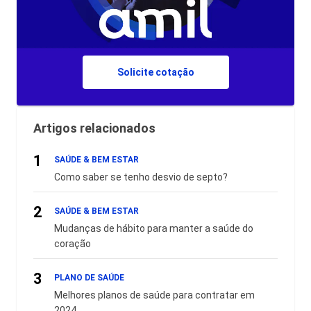
Solicite cotação
Artigos relacionados
1
SAÚDE & BEM ESTAR
Como saber se tenho desvio de septo?
2
SAÚDE & BEM ESTAR
Mudanças de hábito para manter a saúde do
coração
3
PLANO DE SAÚDE
Melhores planos de saúde para contratar em
2024