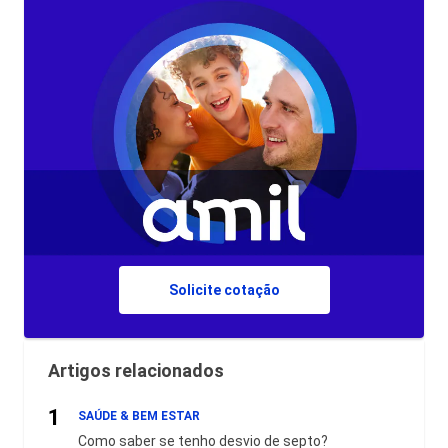
Solicite cotação
Artigos relacionados
1
SAÚDE & BEM ESTAR
Como saber se tenho desvio de septo?