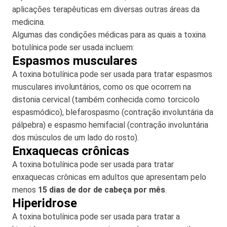
aplicações terapêuticas em diversas outras áreas da
medicina.
Algumas das condições médicas para as quais a toxina
botulínica pode ser usada incluem:
Espasmos musculares
A toxina botulínica pode ser usada para tratar espasmos
musculares involuntários, como os que ocorrem na
distonia cervical (também conhecida como torcicolo
espasmódico), blefarospasmo (contração involuntária da
pálpebra) e espasmo hemifacial (contração involuntária
dos músculos de um lado do rosto).
Enxaquecas crônicas
A toxina botulínica pode ser usada para tratar
enxaquecas crônicas em adultos que apresentam pelo
menos
15 dias de dor de cabeça por mês
.
Hiperidrose
A toxina botulínica pode ser usada para tratar a