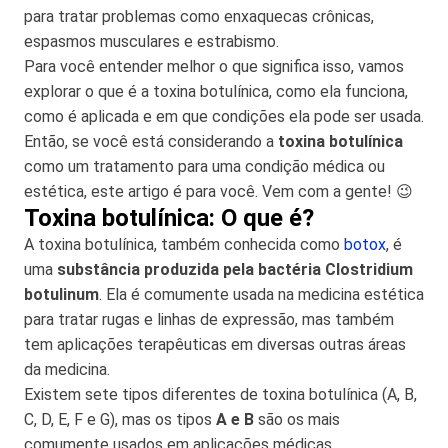
para tratar problemas como enxaquecas crônicas,
espasmos musculares e estrabismo.
Para você entender melhor o que significa isso, vamos
explorar o que é a toxina botulínica, como ela funciona,
como é aplicada e em que condições ela pode ser usada.
Então, se você está considerando a
toxina botulínica
como um tratamento para uma condição médica ou
estética, este artigo é para você. Vem com a gente! 😉
Toxina botulínica: O que é?
A toxina botulínica, também conhecida como
botox
, é
uma
substância produzida pela bactéria Clostridium
botulinum
. Ela é comumente usada na medicina estética
para tratar rugas e linhas de expressão, mas também
tem aplicações terapêuticas em diversas outras áreas
da medicina.
Existem sete tipos diferentes de toxina botulínica (A, B,
C, D, E, F e G), mas os tipos
A e B
são os mais
comumente usados em aplicações médicas.