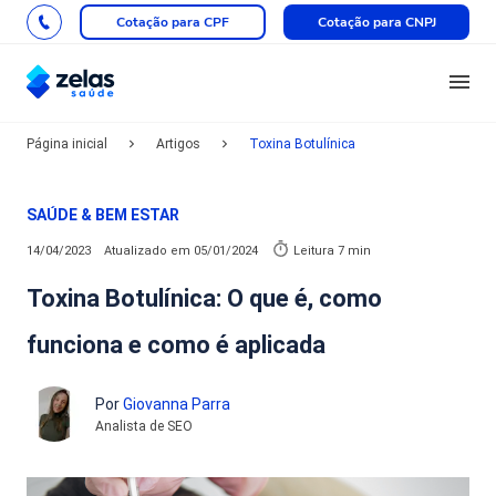
Cotação para CPF
Cotação para CNPJ
Página inicial
Artigos
Toxina Botulínica
SAÚDE & BEM ESTAR
14/04/2023
Atualizado em
05/01/2024
Leitura 7 min
Toxina Botulínica: O que é, como
funciona e como é aplicada
Por
Giovanna Parra
Analista de SEO