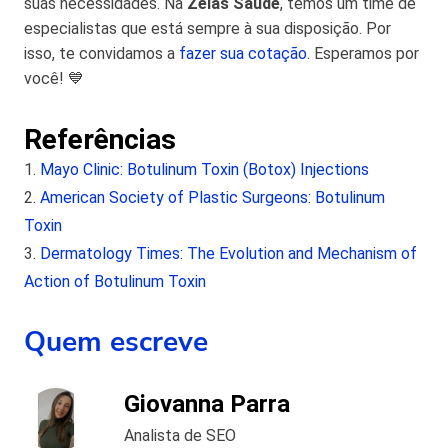
suas necessidades. Na
Zelas Saúde
, temos um time de
especialistas que está sempre à sua disposição. Por
isso, te convidamos a
fazer sua cotação
. Esperamos por
você! 💙
Referências
Mayo Clinic: Botulinum Toxin (Botox) Injections
American Society of Plastic Surgeons: Botulinum
Toxin
Dermatology Times: The Evolution and Mechanism of
Action of Botulinum Toxin
Quem escreve
Giovanna Parra
Analista de SEO