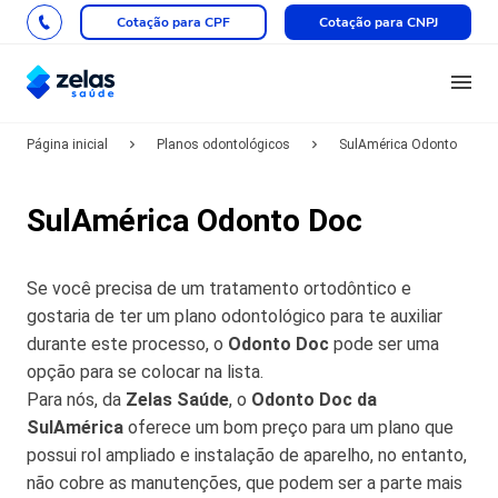
Cotação para CPF
Cotação para CNPJ
Página inicial
Planos odontológicos
SulAmérica Odonto
SulAmérica Odonto Doc
Se você precisa de um tratamento ortodôntico e
gostaria de ter um plano odontológico para te auxiliar
durante este processo, o
Odonto Doc
pode ser uma
opção para se colocar na lista.
Para nós, da
Zelas Saúde
, o
Odonto Doc da
SulAmérica
oferece um bom preço para um plano que
possui rol ampliado e instalação de aparelho, no entanto,
não cobre as manutenções, que podem ser a parte mais