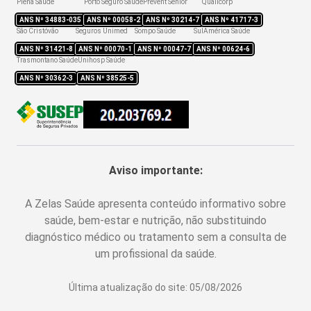
Plena Saúde
Porto Seguro Saúde
Prevent Senior
Qualicorp
ANS Nº
34883-035
ANS Nº
00058-2
ANS Nº
30214-7
ANS Nº
41717-3
São Cristóvão
Seguros Unimed
Sompo Saúde
SulAmérica Saúde
ANS Nº
31421-8
ANS Nº
00070-1
ANS Nº
00047-7
ANS Nº
00624-6
Trasmontano Saúde
Unihosp Saúde
ANS Nº
30362-3
ANS Nº
38525-5
Aviso importante:
A Zelas Saúde apresenta conteúdo informativo sobre
saúde, bem-estar e nutrição, não substituindo
diagnóstico médico ou tratamento sem a consulta de
um profissional da saúde.
Última atualização do site:
05/08/2026