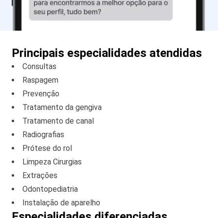
Principais especialidades atendidas
Consultas
Raspagem
Prevenção
Tratamento da gengiva
Tratamento de canal
Radiografias
Prótese do rol
Limpeza Cirurgias
Extrações
Odontopediatria
Instalação de aparelho
Especialidades diferenciadas