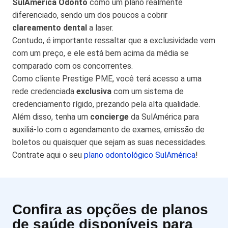
SulAmérica Odonto
como um plano realmente
diferenciado, sendo um dos poucos a cobrir
clareamento dental
a laser.
Contudo, é importante ressaltar que a exclusividade vem
com um preço, e ele está bem acima da média se
comparado com os concorrentes.
Como cliente Prestige PME, você terá acesso a uma
rede credenciada
exclusiva
com um sistema de
credenciamento rígido, prezando pela alta qualidade.
Além disso, tenha um
concierge
da SulAmérica para
auxiliá-lo com o agendamento de exames, emissão de
boletos ou quaisquer que sejam as suas necessidades.
Contrate aqui o seu
plano odontológico SulAmérica
!
Confira as opções de planos
de saúde disponíveis para