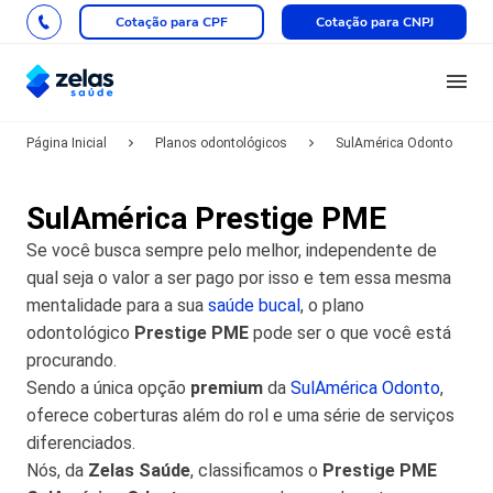
Cotação para CPF
Cotação para CNPJ
Página Inicial
Planos odontológicos
SulAmérica Odonto
SulAmérica Prestige PME
Se você busca sempre pelo melhor, independente de
qual seja o valor a ser pago por isso e tem essa mesma
mentalidade para a sua
saúde bucal
, o plano
odontológico
Prestige PME
pode ser o que você está
procurando.
Sendo a única opção
premium
da
SulAmérica Odonto
,
oferece coberturas além do rol e uma série de serviços
diferenciados.
Nós, da
Zelas Saúde
, classificamos o
Prestige PME