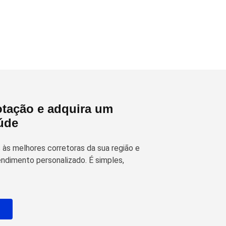
tação e adquira um
úde
às melhores corretoras da sua região e
ndimento personalizado. É simples,
o