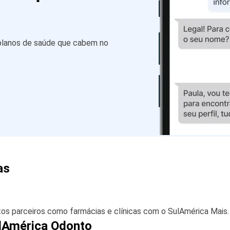
 planos de saúde que cabem no
as
s parceiros como farmácias e clínicas com o SulAmérica Mais.
ulAmérica Odonto