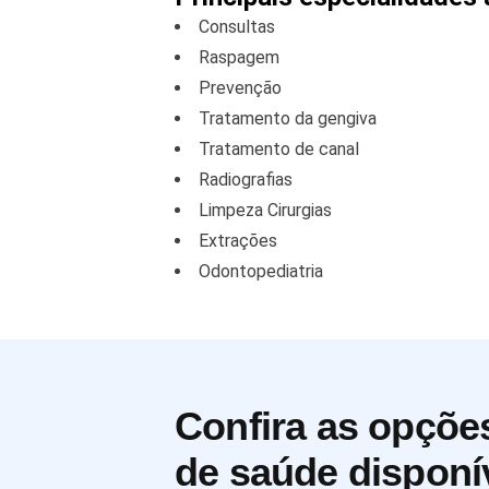
Consultas
Raspagem
Prevenção
Tratamento da gengiva
Tratamento de canal
Radiografias
Limpeza Cirurgias
Extrações
Odontopediatria
Confira as opçõe
de saúde disponí