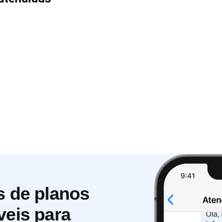
s de planos
veis para