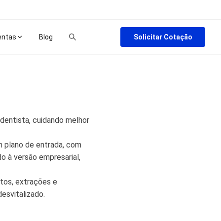
Solicitar Cotação
entas
Blog
 dentista, cuidando melhor
 plano de entrada, com
do à versão empresarial,
tos, extrações e
esvitalizado.