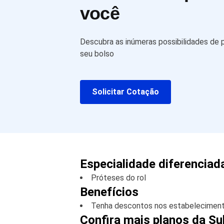
você
Descubra as inúmeras possibilidades de
seu bolso
Solicitar Cotação
Especialidade diferenciad
Próteses do rol
Benefícios
Tenha descontos nos estabelecimento
Confira mais planos da S