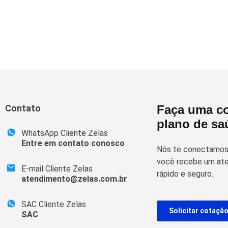
Contato
Faça uma co
plano de sa
WhatsApp Cliente Zelas
Entre em contato conosco
Nós te conectamos 
você recebe um ate
E-mail Cliente Zelas
rápido e seguro.
atendimento@zelas.com.br
SAC Cliente Zelas
Solicitar cotaçã
SAC