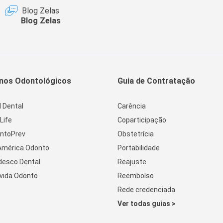
Blog Zelas
Blog Zelas
nos Odontológicos
Guia de Contratação
l Dental
Carência
Life
Coparticipação
ntoPrev
Obstetrícia
América Odonto
Portabilidade
desco Dental
Reajuste
vida Odonto
Reembolso
Rede credenciada
Ver todas guias >