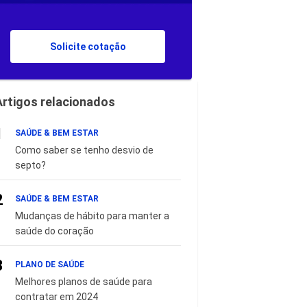
Solicite cotação
Artigos relacionados
1
SAÚDE & BEM ESTAR
Como saber se tenho desvio de
septo?
2
SAÚDE & BEM ESTAR
Mudanças de hábito para manter a
saúde do coração
3
PLANO DE SAÚDE
Melhores planos de saúde para
contratar em 2024