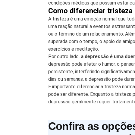
condições médicas que possam estar ca
Como diferenciar tristeza
A tristeza é uma emoção normal que to
uma reação natural a eventos estressant
ou o término de um relacionamento. Além
superada com o tempo, o apoio de amigos
exercícios e meditação.
Por outro lado,
a depressão é uma doen
depressão pode afetar o humor, o pens
persistente, interferindo significativamen
dias ou semanas, a depressão pode dura
É importante diferenciar a tristeza norm
pode ser diferente. Enquanto a tristeza
depressão geralmente requer tratamento 
Confira as opçõe