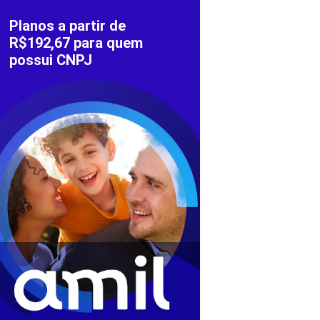
Planos a partir de
R$192,67 para quem
possui CNPJ