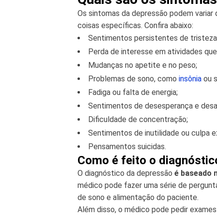
Os sintomas da depressão podem variar 
coisas específicas. Confira abaixo:
Sentimentos persistentes de tristeza
Perda de interesse em atividades que
Mudanças no apetite e no peso;
Problemas de sono, como
insônia
ou s
Fadiga ou falta de energia;
Sentimentos de desesperança e des
Dificuldade de concentração;
Sentimentos de inutilidade ou culpa e
Pensamentos suicidas.
Como é feito o diagnósti
O diagnóstico da depressão
é baseado n
médico pode fazer uma série de pergunta
de sono e alimentação do paciente.
Além disso, o médico pode pedir exames f