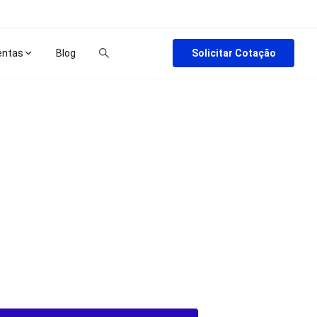
Solicitar Cotação
entas
Blog