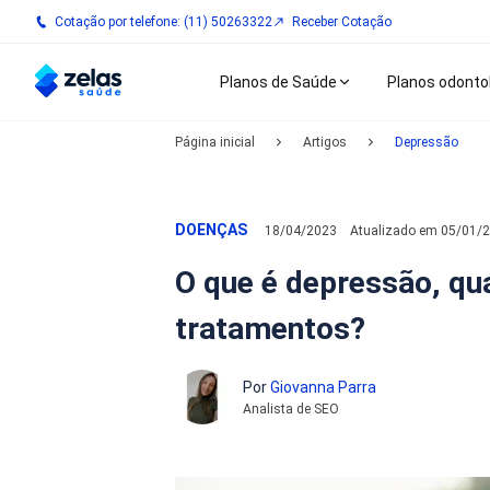
Cotação por telefone: (11) 50263322
Receber Cotação
Planos de Saúde
Planos odonto
Página inicial
Artigos
Depressão
DOENÇAS
18/04/2023
Atualizado em
05/01/
O que é depressão, qu
tratamentos?
Por
Giovanna Parra
Analista de SEO