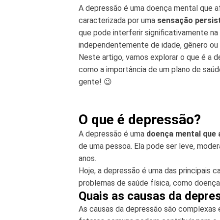
A depressão é uma doença mental que af
caracterizada por uma
sensação persist
que pode interferir significativamente na
independentemente de idade, gênero ou 
Neste artigo, vamos explorar o que é a 
como a importância de um plano de saúd
gente! 😉
O que é depressão?
A depressão é uma
doença mental que 
de uma pessoa. Ela pode ser leve, moder
anos.
Hoje, a depressão é uma das principais 
problemas de saúde física, como doenças
Quais as causas da depre
As causas da depressão são complexas e