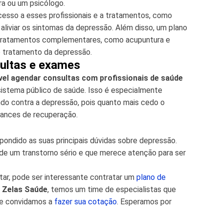
ra ou um psicólogo.
cesso a esses profissionais e a tratamentos, como
aliviar os sintomas da depressão. Além disso, um plano
tratamentos complementares, como acupuntura e
o tratamento da depressão.
sultas e exames
vel agendar consultas com profissionais de saúde
istema público de saúde. Isso é especialmente
do contra a depressão, pois quanto mais cedo o
ances de recuperação.
ondido as suas principais dúvidas sobre depressão.
 de um transtorno sério e que merece atenção para ser
tar, pode ser interessante contratar um
plano de
a
Zelas Saúde
, temos um time de especialistas que
 te convidamos a
fazer sua cotação
. Esperamos por