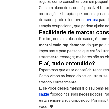
regular, como consultas com um psiquiat
Com um plano de saúde, é possível ter a
medicação e terapia, que podem ajudar a 
de saúde pode oferecer
cobertura
para 
terapia ocupacional, que podem ajudar n
Facilidade de marcar con
Por fim, com um plano de saúde,
é possí
mental mais rapidamente
do que pelo s
importante para pessoas que estão lutan
tratamento começar, melhores são as ch
E aí, tudo entendido?
Esperamos que este conteúdo tenha resp
Como vimos ao longo do artigo, trata-se
tratado corretamente.
E, se você deseja melhorar o seu bem-es
saúde
focado nas suas necessidades. N
está sempre à sua disposição. Por isso,
você! 💙