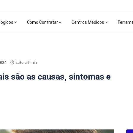
lógicos
Como Contratar
Centros Médicos
Ferram
2024
Leitura 7 min
ais são as causas, sintomas e