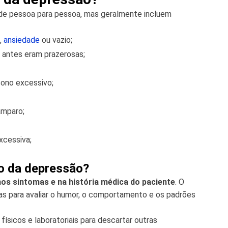
de pessoa para pessoa, mas geralmente incluem
,
ansiedade
ou vazio;
 antes eram prazerosas;
ono excessivo;
amparo;
xcessiva;
co da depressão?
os sintomas e na história médica do paciente
. O
s para avaliar o humor, o comportamento e os padrões
ísicos e laboratoriais para descartar outras