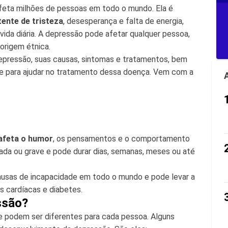
eta milhões de pessoas em todo o mundo. Ela é
ente de tristeza
, desesperança e falta de energia,
 vida diária. A depressão pode afetar qualquer pessoa,
origem étnica.
depressão, suas causas, sintomas e tratamentos, bem
e para ajudar no tratamento dessa doença. Vem com a
afeta o humor
, os pensamentos e o comportamento
ada ou grave e pode durar dias, semanas, meses ou até
causas de incapacidade em todo o mundo e pode levar a
 cardíacas e diabetes.
ssão?
 podem ser diferentes para cada pessoa. Alguns