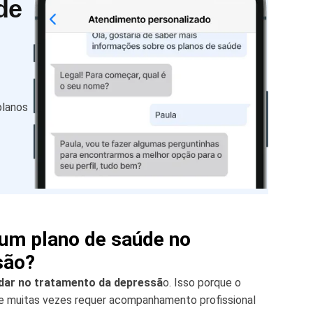
de
planos
 um plano de saúde no
são?
udar no tratamento da depressã
o. Isso porque o
e muitas vezes requer acompanhamento profissional