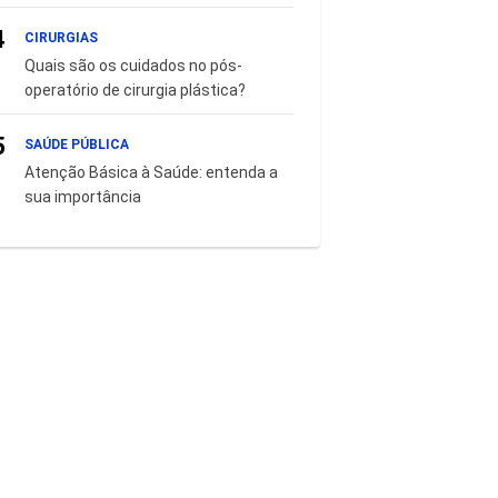
4
CIRURGIAS
Quais são os cuidados no pós-
operatório de cirurgia plástica?
5
SAÚDE PÚBLICA
Atenção Básica à Saúde: entenda a
sua importância