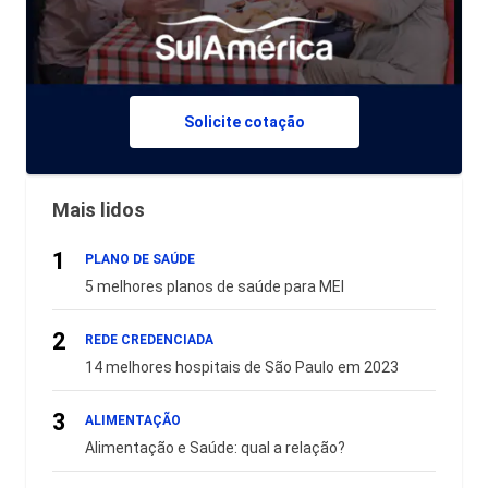
Solicite cotação
Mais lidos
1
PLANO DE SAÚDE
5 melhores planos de saúde para MEI
2
REDE CREDENCIADA
14 melhores hospitais de São Paulo em 2023
3
ALIMENTAÇÃO
Alimentação e Saúde: qual a relação?