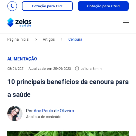
Cotação para CPF
Cotação para CNPJ
Página inicial
Artigos
Cenoura
ALIMENTAÇÃO
08/01/2021
Atualizado em
25/09/2023
Leitura 6 min
10 principais benefícios da cenoura para
a saúde
Por
Ana Paula de Oliveira
Analista de conteúdo