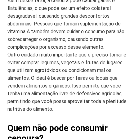
Além desse fator, a cenoura pode causar gases e
flatulências, o que pode ser um efeito colateral
desagradável, causando grandes desconfortos
abdominais. Pessoas que tomam suplementação de
vitamina A também devem cuidar o consumo para não
sobrecarregar o organismo, causando outras
complicações por excesso desse elemento.
Outro cuidado muito importante que é preciso tomar é
evitar comprar legumes, vegetais e frutas de lugares
que utilizam agrotóxicos ou condicionam mal os
alimentos. O ideal é buscar por feiras ou locais que
vendem alimentos orgânicos. Isso permite que você
tenha uma alimentação livre de defensivos agrícolas,
permitindo que você possa aproveitar toda a plenitude
nutritiva do alimento.
Quem não pode consumir
cenoura?