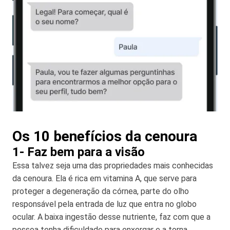
Os 10 benefícios da cenoura
1- Faz bem para a visão
Essa talvez seja uma das propriedades mais conhecidas
da cenoura. Ela é rica em vitamina A, que serve para
proteger a degeneração da córnea, parte do olho
responsável pela entrada de luz que entra no globo
ocular. A baixa ingestão desse nutriente, faz com que a
pessoa tenha dificuldade para enxergar e a torna