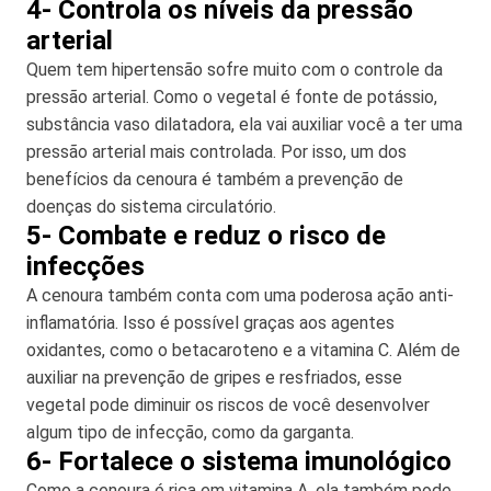
4- Controla os níveis da pressão
arterial
Quem tem hipertensão sofre muito com o controle da
pressão arterial. Como o vegetal é fonte de potássio,
substância vaso dilatadora, ela vai auxiliar você a ter uma
pressão arterial mais controlada. Por isso, um dos
benefícios da cenoura é também a prevenção de
doenças do sistema circulatório.
5- Combate e reduz o risco de
infecções
A cenoura também conta com uma poderosa ação anti-
inflamatória. Isso é possível graças aos agentes
oxidantes, como o betacaroteno e a vitamina C. Além de
auxiliar na prevenção de gripes e resfriados, esse
vegetal pode diminuir os riscos de você desenvolver
algum tipo de infecção, como da garganta.
6- Fortalece o sistema imunológico
Como a cenoura é rica em vitamina A, ela também pode