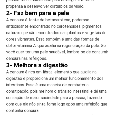
propensa a desenvolver distúrbios da visão.
2- Faz bem para a pele
A cenoura é fonte de betacaroteno, poderoso
antioxidante encontrado no carotenóides, pigmentos
naturais que são encontrados nas plantas e vegetais de
cores vibrantes. Essa também é uma das formas de
obter vitamina A, que auxilia na regeneração da pele. Se
você quer ter uma pele saudável, lembre-se de consumir
cenoura nas refeições.
3- Melhora a digestão
A cenoura é rica em fibras, elemento que auxilia na
digestão e proporciona um melhor funcionamento dos
intestinos. Essa é uma maneira de combater a
constipação, pois melhora o trânsito intestinal e dá uma
sensação de maior saciedade para a pessoa, fazendo
com que ela não sinta fome logo após uma refeição que
contenha cenoura.