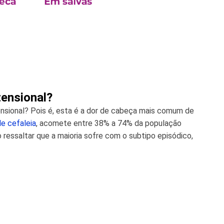
tensional?
ensional? Pois é, esta é a dor de cabeça mais comum de
de cefaleia
, acomete entre 38% a 74% da população
 ressaltar que a maioria sofre com o subtipo episódico,