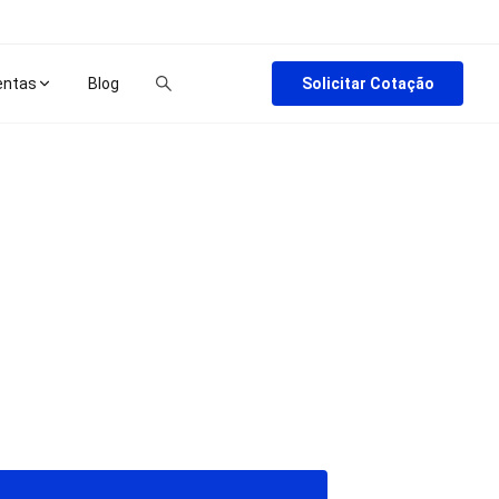
Solicitar Cotação
entas
Blog