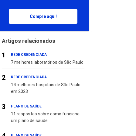
Compre aqui!
Artigos relacionados
1
REDE CREDENCIADA
7 melhores laboratórios de São Paulo
2
REDE CREDENCIADA
14 melhores hospitais de São Paulo
em 2023
3
PLANO DE SAÚDE
11 respostas sobre como funciona
um plano de saúde
4
PLANO DE SAÚDE