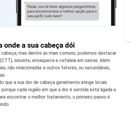
da onde a sua cabeça dói
e cabeça, mas dentre as mais comuns, podemos destacar
l (CTT), sinusite, enxaqueca e cefaleia em salvas. Além
as, não relacionadas a outros fatores, ou secundárias,
as.
o que a sua dor de cabeça geralmente atinge locais
porque cada região em que a dor é sentida está ligada a
para encontrar o melhor tratamento, o primeiro passo é
indo.