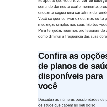
Eu aposto que você teve
dor de cabeça
sentindo dor neste exato momento, pres
enquanto segura uma cartelinha de reméd
Você só quer se livrar da dor, mas eu t
mudanças simples nos seus hábitos você 
Para te ajudar, reunimos profissionais d
como diminuir a frequência das suas do
Confira as opçõe
de planos de saú
disponíveis para
você
Descubra as inúmeras possibilidades de 
de saúde que cabem no seu bolso