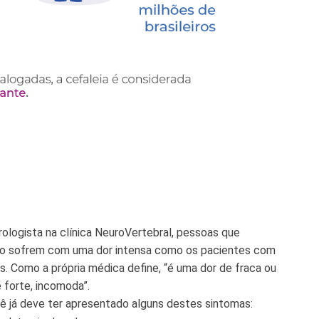
urologista na clínica NeuroVertebral, pessoas que
não sofrem com uma dor intensa como os pacientes com
. Como a própria médica define, “é uma dor de fraca ou
 forte, incomoda”.
ocê já deve ter apresentado alguns destes sintomas: