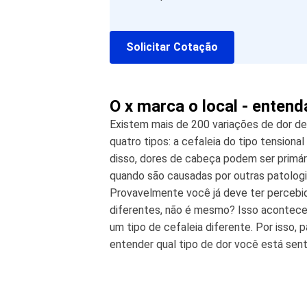
Solicitar Cotação
O x marca o local - enten
Existem mais de 200 variações de dor d
quatro tipos: a cefaleia do tipo tensiona
disso, dores de cabeça podem ser primári
quando são causadas por outras patologi
Provavelmente você já deve ter percebid
diferentes, não é mesmo? Isso acontece 
um tipo de cefaleia diferente. Por isso, 
entender qual tipo de dor você está sent