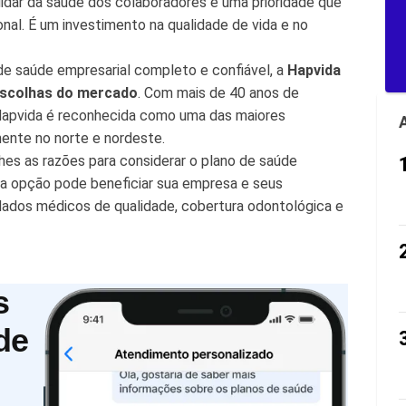
uidar da saúde dos colaboradores é uma prioridade que
al. É um investimento na qualidade de vida e no
de saúde empresarial completo e confiável, a
Hapvida
escolhas do mercado
. Com mais de 40 anos de
 Hapvida é reconhecida como uma das maiores
mente no norte e nordeste.
es as razões para considerar o plano de saúde
a opção pode beneficiar sua empresa e seus
dados médicos de qualidade, cobertura odontológica e
s
de