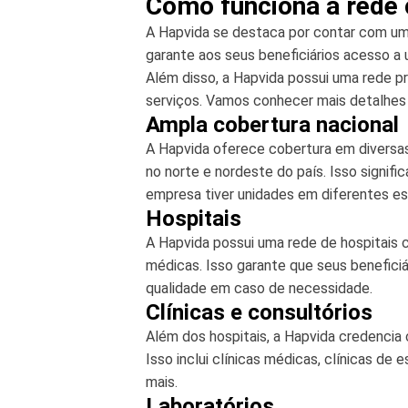
Como funciona a rede 
A Hapvida se destaca por contar com u
garante aos seus beneficiários acesso a 
Além disso, a Hapvida possui uma rede 
serviços. Vamos conhecer mais detalhes
Ampla cobertura nacional
A Hapvida oferece cobertura em diversas
no norte e nordeste do país. Isso signi
empresa tiver unidades em diferentes es
Hospitais
A Hapvida possui uma rede de hospitais
médicas. Isso garante que seus benefici
qualidade em caso de necessidade.
Clínicas e consultórios
Além dos hospitais, a Hapvida credencia 
Isso inclui clínicas médicas, clínicas de
mais.
Laboratórios