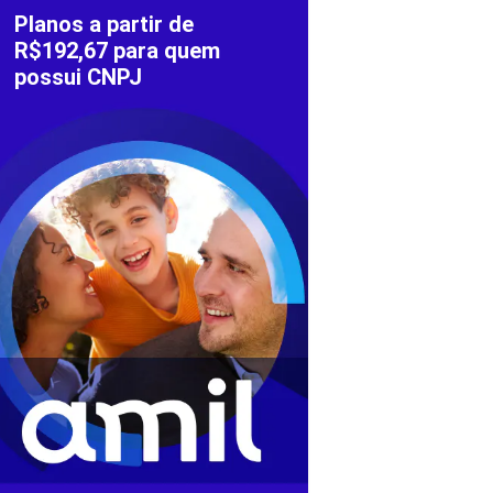
Planos a partir de
R$192,67 para quem
possui CNPJ