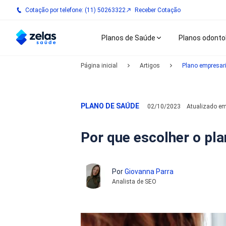
Cotação por telefone: (11) 50263322
Receber Cotação
Planos de Saúde
Planos odonto
Página inicial
Artigos
Plano empresari
PLANO DE SAÚDE
02/10/2023
Atualizado e
Por que escolher o pl
Por
Giovanna Parra
Analista de SEO