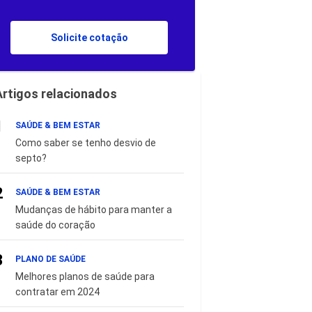
Solicite cotação
Artigos relacionados
1
SAÚDE & BEM ESTAR
Como saber se tenho desvio de
septo?
2
SAÚDE & BEM ESTAR
Mudanças de hábito para manter a
saúde do coração
3
PLANO DE SAÚDE
Melhores planos de saúde para
contratar em 2024