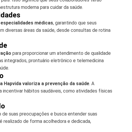
raestrutura moderna para cuidar da saúde.
lidades
especialidades médicas
, garantindo que seus
m diversas áreas da saúde, desde consultas de rotina
ade
vação
para proporcionar um atendimento de qualidade
mas integrados, prontuário eletrônico e telemedicina
aúde.
o
a Hapvida valoriza a prevenção da saúde
. A
incentivar hábitos saudáveis, como atividades físicas
do
ro de suas preocupações e busca entender suas
é realizado de forma acolhedora e dedicada,