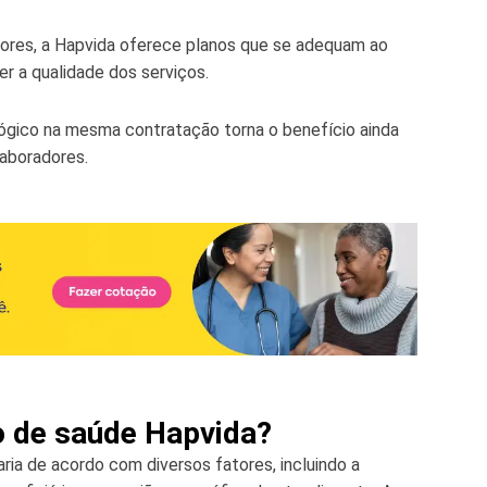
lores, a Hapvida oferece planos que se adequam ao
 a qualidade dos serviços.
ológico na mesma contratação torna o benefício ainda
aboradores.
o de saúde Hapvida?
ia de acordo com diversos fatores, incluindo a