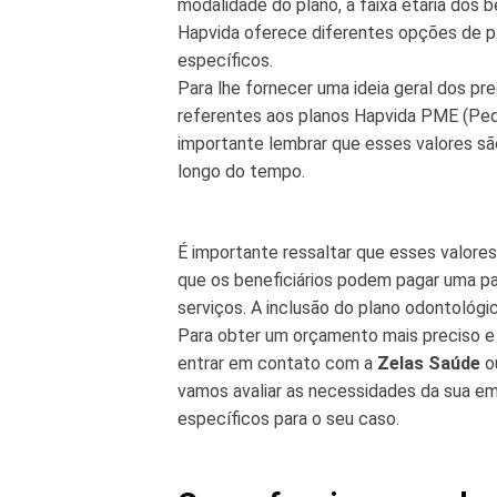
modalidade do plano, a faixa etária dos b
Hapvida oferece diferentes opções de pl
específicos.
Para lhe fornecer uma ideia geral dos p
referentes aos planos Hapvida PME (P
importante lembrar que esses valores sã
longo do tempo.
É importante ressaltar que esses valore
que os beneficiários podem pagar uma p
serviços. A inclusão do plano odontológic
Para obter um orçamento mais preciso e
entrar em contato com a
Zelas Saúde
ou
vamos avaliar as necessidades da sua em
específicos para o seu caso.