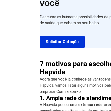
você
Descubra as inúmeras possibilidades de 
de saúde que cabem no seu bolso
Solicitar Cotação
7 motivos para escolh
Hapvida
Agora que você já conhece as vantagens
Hapvida, vamos listar alguns motivos pe
empresa. Confira abaixo:
1. Ampla rede de atendim
A Hapvida possui uma
extensa rede cre
consultórios de alta qualidade em todo o