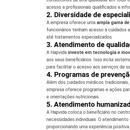
acesso a profissionais qualificados e inf
2. Diversidade de especia
A empresa oferece uma
ampla gama de 
funcionários tenham acesso a cuidados e
até tratamentos especializados.
3. Atendimento de qualid
A Hapvida
investe em tecnologia e ino
aos seus beneficiários. Isso inclui siste
para facilitar o acesso aos serviços de s
4. Programas de prevençã
Além dos cuidados médicos tradicionais,
empresa oferece programas e ações para 
e orientações nutricionais.
5. Atendimento humaniza
A Hapvida coloca o beneficiário no cent
necessidades individuais. O atendimento 
proporcionando uma experiência positiva.