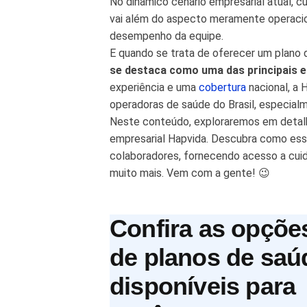
No dinâmico cenário empresarial atual, c
vai além do aspecto meramente operacion
desempenho da equipe.
E quando se trata de oferecer um plano 
se destaca como uma das principais 
experiência e uma
cobertura
nacional, a
operadoras de saúde do Brasil, especial
Neste conteúdo, exploraremos em detalh
empresarial Hapvida. Descubra como ess
colaboradores, fornecendo acesso a cui
muito mais. Vem com a gente! 😉
Confira as opçõe
de planos de saú
disponíveis para