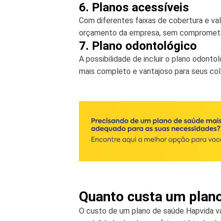
6. Planos acessíveis
Com diferentes faixas de cobertura e va
orçamento da empresa, sem comprometer
7. Plano odontológico
A possibilidade de incluir o plano odont
mais completo e vantajoso para seus col
Quanto custa um plan
O custo de um plano de saúde Hapvida var