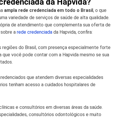
credenciada da Hapvida?
ma
ampla rede credenciada em todo o Brasil
, o que
uma variedade de serviços de saúde de alta qualidade.
própria de atendimento que complementa sua oferta de
 sobre a
rede credenciada
da Hapvida, confira:
 regiões do Brasil, com presença especialmente forte
fica que você pode contar com a Hapvida mesmo se sua
tados.
 credenciados que atendem diversas especialidades
ários tenham acesso a cuidados hospitalares de
clínicas e consultórios em diversas áreas da saúde.
 especialidades, consultórios odontológicos e muito