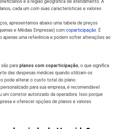
eneficiários e a região geográfica de atendimento. A
anos, cada um com suas características e valores
reços, apresentamos abaixo uma tabela de preços
equenas e Médias Empresas) com
coparticipação
. É
o apenas uma referência e podem sofrer alterações ao
s são para
planos com coparticipação
, o que significa
arte das despesas médicas quando utilizam os
o pode alterar o custo total do plano.
 personalizado para sua empresa, é recomendável
 um corretor autorizado da operadora. Isso porque
presa e oferecer opções de planos e valores