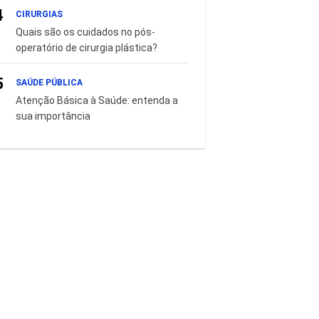
4
CIRURGIAS
Quais são os cuidados no pós-
operatório de cirurgia plástica?
5
SAÚDE PÚBLICA
Atenção Básica à Saúde: entenda a
sua importância