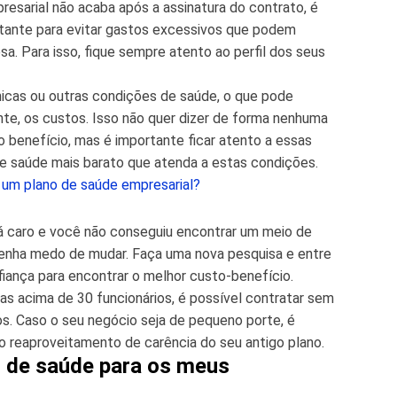
esarial não acaba após a assinatura do contrato, é
ante para evitar gastos excessivos que podem
 Para isso, fique sempre atento ao perfil dos seus
cas ou outras condições de saúde, o que pode
te, os custos. Isso não quer dizer de forma nenhuma
 benefício, mas é importante ficar atento a essas
de saúde mais barato que atenda a estas condições.
 um plano de saúde empresarial?
r
á caro e você não conseguiu encontrar um meio de
enha medo de mudar. Faça uma nova pesquisa e entre
ança para encontrar o melhor custo-benefício.
s acima de 30 funcionários, é possível contratar sem
os. Caso o seu negócio seja de pequeno porte, é
o reaproveitamento de carência do seu antigo plano.
o de saúde para os meus