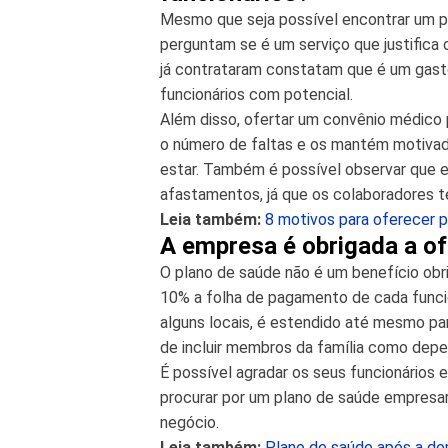
Mesmo que seja possível encontrar um pl
perguntam se é um serviço que justifica 
já contrataram constatam que é um gasto
funcionários com potencial.
Além disso, ofertar um convênio médico p
o número de faltas e os mantém motivad
estar. Também é possível observar que
afastamentos, já que os colaboradores 
Leia também:
8 motivos para oferecer 
A empresa é obrigada a of
O plano de saúde não é um benefício ob
10% a folha de pagamento de cada funci
alguns locais, é estendido até mesmo par
de incluir membros da família como dep
É possível agradar os seus funcionários 
procurar por um plano de saúde empresar
negócio.
Leia também:
Plano de saúde após a d