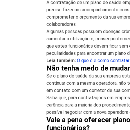
A contratação de um plano de saúde empr
preciso fazer um acompanhamento const
comprometer o orçamento da sua empresa.
colaboradores.
Algumas pessoas possuem doenças crôni
aumentar a utilização e, consequentemen
que estes funcionários devem ficar sem o
peculiaridades para encontrar um plano 
Leia também:
O que é e como contratar
Não tenha medo de muda
Se o plano de saúde da sua empresa est
continuar com a mesma operadora, não t
em contato com um corretor de sua confi
Saiba que, para contratações em empresa
carência para a maioria dos procediment
possível negociar com a nova operadora 
Vale a pena oferecer plan
funcionários?