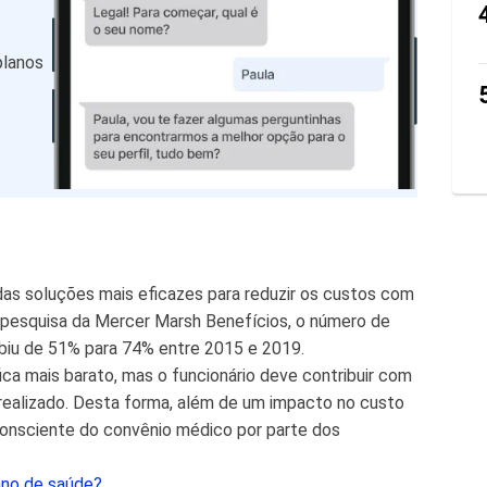
planos
as soluções mais eficazes para reduzir os custos com
pesquisa da Mercer Marsh Benefícios, o número de
biu de 51% para 74% entre 2015 e 2019.
fica mais barato, mas o funcionário deve contribuir com
ealizado. Desta forma, além de um impacto no custo
 consciente do convênio médico por parte dos
ano de saúde?