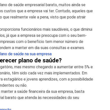
ano de saúde empresarial barato, muitos ainda se
os custos que a empresa vai ter. Contudo, aqueles que
 que realmente vale a pena, visto que pode atrair
roporciona funcionários mais saudáveis, o que diminui
os, já que a empresa se preocupa com o seu bem-
 empresas com o benefício tem menor número de
tendem a manter em dia suas consultas e exames.
plano de saúde na sua empresa
erecer plano de saúde?
rigatório, mas mesmo chegando a aumentar entre 5% e
onário, têm sido cada vez mais implementados. Em
a estagiários e jovens aprendizes, com a possibilidade
endentes ou não.
e manter a saúde financeira da sua empresa, basta
ial barato que atenda às necessidades do seu
emissão