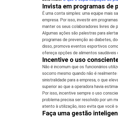
Invista em programas de 
É uma conta simples: uma equipe mais sa
empresa. Por isso, investir em programa
manter os seus colaboradores livres de
Algumas ações são palestras para alert
programas de prevenção ao diabetes, do
disso, promova eventos esportivos como 
ofereça opções de alimentos saudáveis c
Incentive o uso conscient
Não é incomum que os funcionários utili
socorro mesmo quando não é realmente n
sinistralidade para a empresa, o que ele
superior ao que a operadora havia estima
Por isso, incentive sempre o uso consc
problema precisa ser resolvido por um m
atento à utilização, isso evita que você
Faça uma gestão intelige