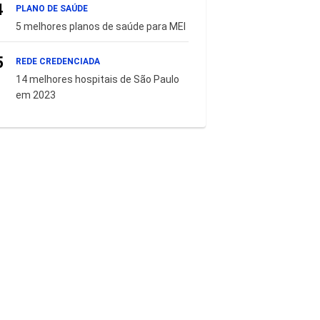
4
PLANO DE SAÚDE
5 melhores planos de saúde para MEI
5
REDE CREDENCIADA
14 melhores hospitais de São Paulo
em 2023