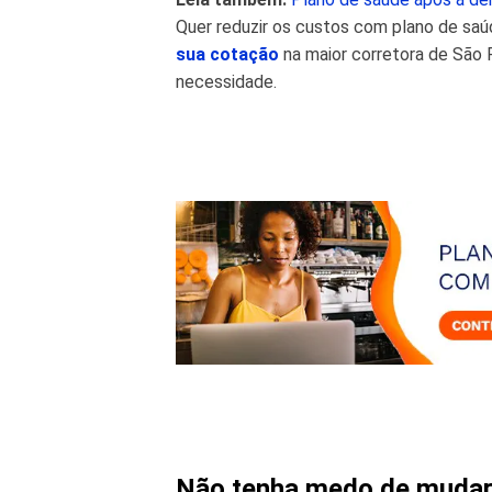
Quer reduzir os custos com plano de sa
sua cotação
na maior corretora de São 
necessidade.
Não tenha medo de muda