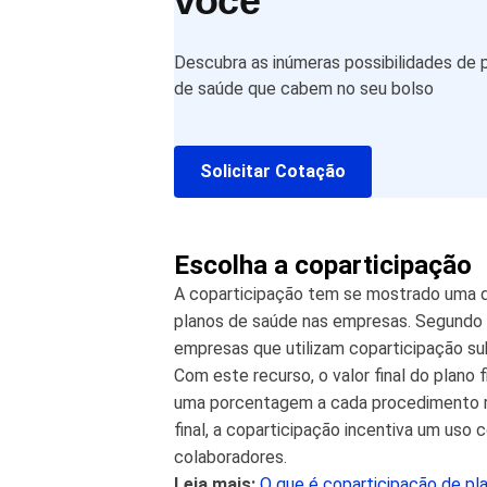
você
Descubra as inúmeras possibilidades de 
de saúde que cabem no seu bolso
Solicitar Cotação
Escolha a coparticipação
A coparticipação tem se mostrado uma d
planos de saúde nas empresas. Segundo 
empresas que utilizam coparticipação su
Com este recurso, o valor final do plano 
uma porcentagem a cada procedimento r
final, a coparticipação incentiva um uso
colaboradores.
Leia mais:
O que é coparticipação de pl