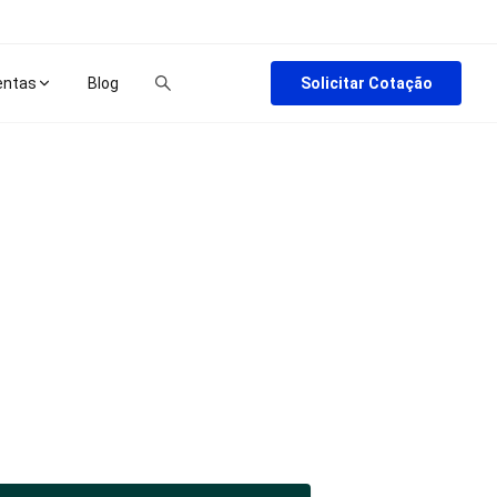
Solicitar Cotação
entas
Blog