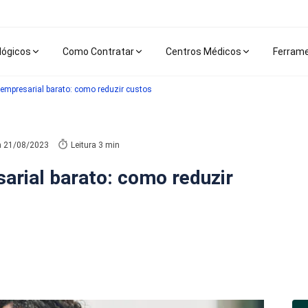
lógicos
Como Contratar
Centros Médicos
Ferram
empresarial barato: como reduzir custos
m
21/08/2023
Leitura 3 min
arial barato: como reduzir