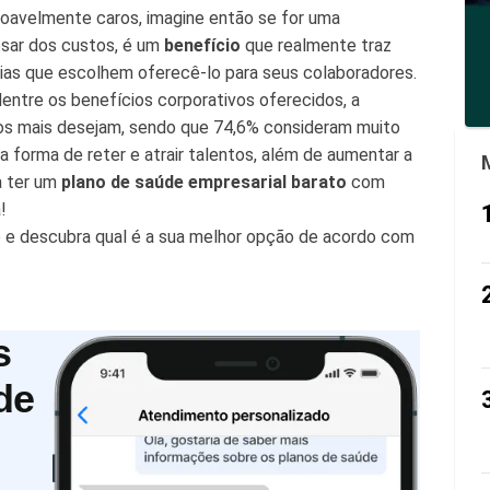
oavelmente caros, imagine então se for uma
sar dos custos, é um
benefício
que realmente traz
ias que escolhem oferecê-lo para seus colaboradores.
entre os benefícios corporativos oferecidos, a
ios mais desejam, sendo que 74,6% consideram muito
 forma de reter e atrair talentos, além de aumentar a
a ter um
plano de saúde empresarial barato
com
!
o
e descubra qual é a sua melhor opção de acordo com
s
de