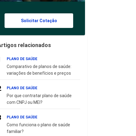
Solicitar Cotação
Artigos relacionados
1
PLANO DE SAÚDE
Comparativo de planos de saúde:
variações de benefícios e preços
2
PLANO DE SAÚDE
Por que contratar plano de saúde
com CNPJ ou MEI?
3
PLANO DE SAÚDE
Como funciona o plano de saúde
familiar?