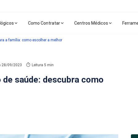
lógicos
Como Contratar
Centros Médicos
Ferram
ra a família: como escolher a melhor
m
28/09/2023
Leitura 5 min
no de saúde: descubra como