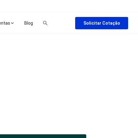
Solicitar Cotação
entas
Blog