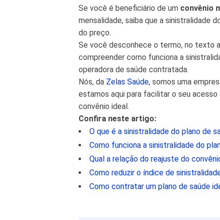
Se você é beneficiário de um
convênio 
mensalidade, saiba que a sinistralidade 
do preço.
Se você desconhece o termo, no texto a
compreender como funciona a sinistralid
operadora de saúde contratada.
Nós, da
Zelas Saúde
, somos uma empresa
estamos aqui para facilitar o seu acess
convênio ideal.
Confira neste artigo:
O que é a sinistralidade do plano de 
Como funciona a sinistralidade do pl
Qual a relação do reajuste do convêni
Como reduzir o índice de sinistralida
Como contratar um plano de saúde i