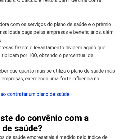
tuais. O cálculo é feito a partir de uma conta
adora com os serviços do plano de saúde e o prêmio
nsalidade paga pelas empresas e beneficiários, além
s.
presas fazem o levantamento dividem aquilo que
tiplicam por 100, obtendo o percentual de
ber que quanto mais se utiliza o plano de saúde mais
 empresas, exercendo uma forte influência no
 ao contratar um plano de saúde
uste do convênio com a
o de saúde?
nos de saúde empresariais é medido pelo índice de