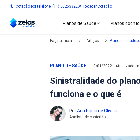
Cotação por telefone: (11) 50263322
Receber Cotação
Planos de Saúde
Planos odonto
Página inicial
Artigos
Plano de saúde pa
PLANO DE SAÚDE
18/01/2022
Atualizado e
Sinistralidade do pla
funciona e o que é
Por
Ana Paula de Oliveira
Analista de conteúdo