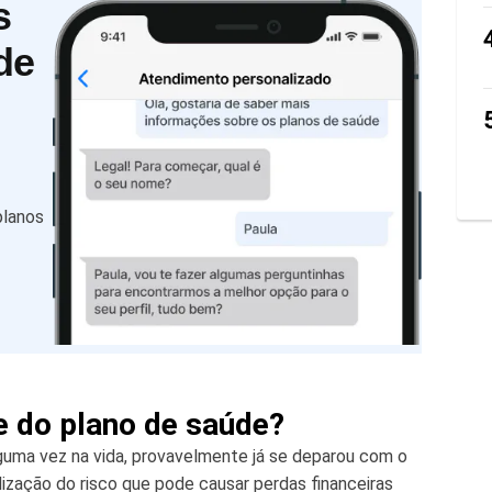
s
de
planos
de do plano de saúde?
uma vez na vida, provavelmente já se deparou com o
alização do risco que pode causar perdas financeiras