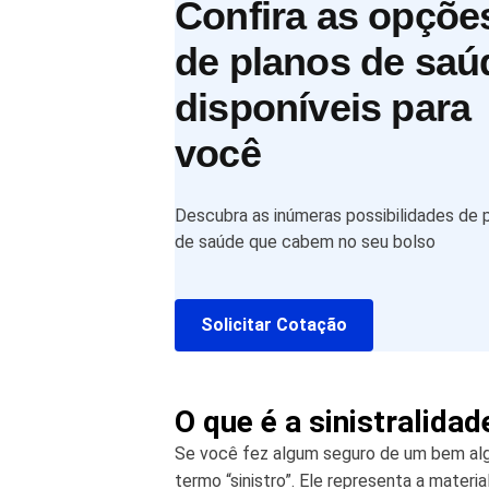
Confira as opçõe
de planos de saú
disponíveis para
você
Descubra as inúmeras possibilidades de 
de saúde que cabem no seu bolso
Solicitar Cotação
O que é a sinistralida
Se você fez algum seguro de um bem alg
termo “sinistro”. Ele representa a materi