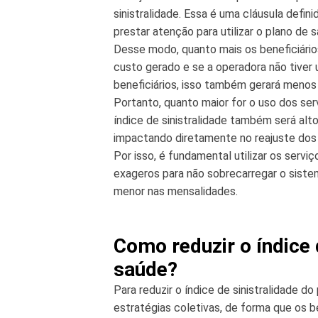
sinistralidade. Essa é uma cláusula defin
prestar atenção para utilizar o plano de
Desse modo, quanto mais os beneficiários
custo gerado e se a operadora não tiver
beneficiários, isso também gerará menos 
Portanto, quanto maior for o uso dos ser
índice de sinistralidade também será alt
impactando diretamente no reajuste do
Por isso, é fundamental utilizar os serv
exageros para não sobrecarregar o siste
menor nas mensalidades.
Como reduzir o índice 
saúde?
Para reduzir o índice de sinistralidade 
estratégias coletivas, de forma que os 