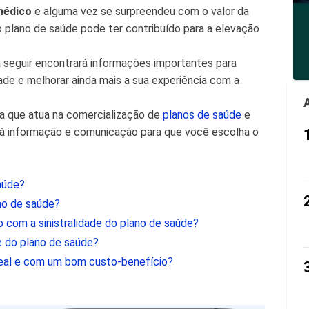
médico
e alguma vez se surpreendeu com o valor da
do plano de saúde pode ter contribuído para a elevação
 seguir encontrará informações importantes para
ade e melhorar ainda mais a sua experiência com a
 que atua na comercialização de
planos de saúde
e
o à informação e comunicação para que você escolha o
saúde?
ano de saúde?
o com a sinistralidade do plano de saúde?
de do plano de saúde?
deal e com um bom custo-benefício?