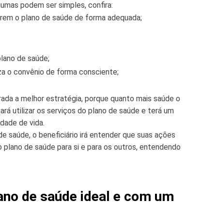
umas podem ser simples, confira:
izarem o plano de saúde de forma adequada;
plano de saúde;
za o convênio de forma consciente;
ada a melhor estratégia, porque quanto mais saúde o
sará utilizar os serviços do plano de saúde e terá um
dade de vida.
de saúde, o beneficiário irá entender que suas ações
plano de saúde para si e para os outros, entendendo
ano de saúde ideal e com um