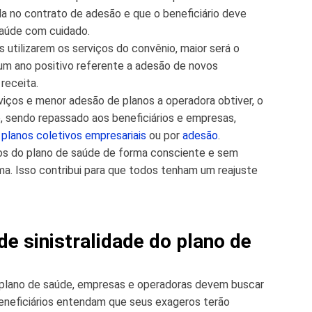
ida no contrato de adesão e que o beneficiário deve
 saúde com cuidado.
 utilizarem os serviços do convênio, maior será o
 um ano positivo referente a adesão de novos
receita.
viços e menor adesão de planos a operadora obtiver, o
o, sendo repassado aos beneficiários e empresas,
s
planos coletivos empresariais
ou por
adesão
.
iços do plano de saúde de forma consciente e sem
ma. Isso contribui para que todos tenham um reajuste
de sinistralidade do plano de
do plano de saúde, empresas e operadoras devem buscar
beneficiários entendam que seus exageros terão